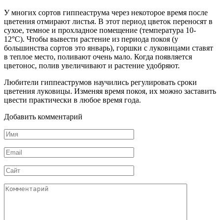
У многих сортов гиппеаструма через некоторое время после
цветения отмирают листья. В этот период цветок переносят в
сухое, темное и прохладное помещение (температура 10-
12°С). Чтобы вывести растение из периода покоя (у
большинства сортов это январь), горшки с луковицами ставят
в теплое место, поливают очень мало. Когда появляется
цветонос, полив увеличивают и растение удобряют.
Любители гиппеаструмов научились регулировать сроки
цветения луковицы. Изменяя время покоя, их можно заставить
цвести практически в любое время года.
Добавить комментарий
Имя
*
Email
*
Сайт
Комментарий