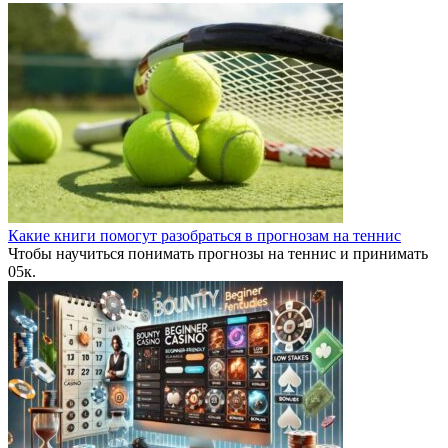
Какие книги помогут разобраться в прогнозам на теннис
Чтобы научиться понимать прогнозы на теннис и принимать
0
5к.