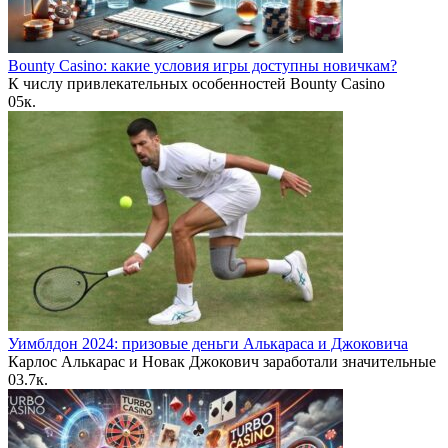
Bounty Casino: какие условия игры доступны новичкам?
К числу привлекательных особенностей Bounty Casino
0
5к.
Уимблдон 2024: призовые деньги Алькараса и Джоковича
Карлос Алькарас и Новак Джокович заработали значительные
0
3.7к.