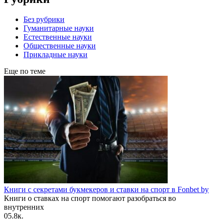
Без рубрики
Гуманитарные науки
Естественные науки
Общественные науки
Прикладные науки
Еще по теме
Книги с секретами букмекеров и ставки на спорт в Fonbet by
Книги о ставках на спорт помогают разобраться во
внутренних
0
5.8к.