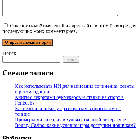
Сохранить моё имя, email и адрес сайта в этом браузере для
последующих моих комментариев.
Поиск
Поиск
Свежие записи
Как использовать ИИ для написания сочинения: советы
и рекомендации
Книги с секретами букмекеров и ставки на спорт в
Fonbet by
Какие книги помогут разобраться в прогнозам на
теннис
Примеры милосердия в художественной литературе
Bounty Casino: какие условия игры доступны новичкам?
Рубрики