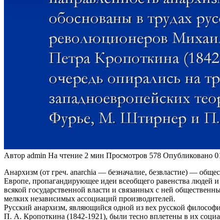
Автор
admin
На чтение
2 мин
Просмотров
578
Опубликовано
0
Анархизм (от греч. anarchia — безначалие, безвластие) — общ
Европе, пропагандирующее идеи всеобщего равенства людей и
всякой государственной власти и связанных с ней общественны
мелких независимых ассоциаций производителей.
Русский анархизм, являющийся одной из вех русской философии
П. А. Кропоткина (1842-1921), были тесно вплетены в их со