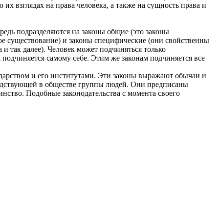
 их взглядах на права человека, а также на сущность права и
едь подразделяются на законы общие (это законы
ое существование) и законы специфические (они свойственны
и так далее). Человек может подчиняться только
 подчиняется самому себе. Этим же законам подчиняется все
дарством и его институтами. Эти законы выражают обычаи и
подствующей в обществе группы людей. Они предписаны
инство. Подобные законодательства с момента своего