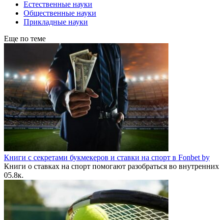
Естественные науки
Общественные науки
Прикладные науки
Еще по теме
Книги с секретами букмекеров и ставки на спорт в Fonbet by
Книги о ставках на спорт помогают разобраться во внутренних
0
5.8к.