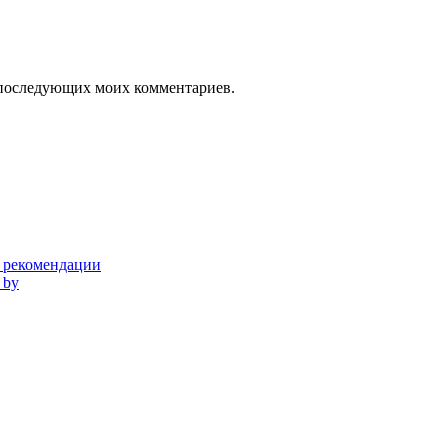
ля последующих моих комментариев.
и рекомендации
 by