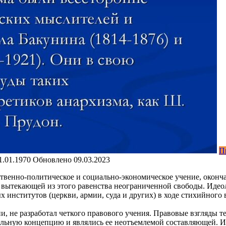
П
1.01.1970
Обновлено
09.03.2023
ественно-политическое и социально-экономическое учение, оконча
 вытекающей из этого равенства неограниченной свободы. Идео
х институтов (церкви, армии, суда и других) в ходе стихийног
, не разработал четкого правового учения. Правовые взгляды те
циальную концепцию и являлись ее неотъемлемой составляющей.