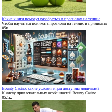
Какие книги помогут разобраться в прогнозам на теннис
Чтобы научиться понимать прогнозы на теннис и принимать
0
5к.
Bounty Casino: какие условия игры доступны новичкам?
К числу привлекательных особенностей Bounty Casino
0
5.1к.