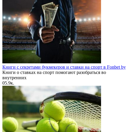
Книги с секретами букмекеров и ставки на спорт в Fonbet by
Книги о ставках на спорт помогают разобраться во
внутренних
0
5.9к.