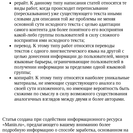
рерайт. К данному типу написания статей относятся те
виды работ, когда происходит переписывание
(пересказывание) уже существующего текста иными
словами для описания той же проблемы не меняя
основной сути исходного текста с целью адаптации
самого контента для более понятного его восприятия
какой-либо группы пользователей в силу сложного
восприятия ими исходного текста;
перевод. К этому типу работ относятся переводы
текстов с одного лингвистического языка на другой с
целью донесения информации до пользователей, минуя
языковые барьеры, ограничивающие пользователей в
получении информации за пределами одной языковой
группы;
копирайт. К этому типу относятся наиболее уникальные
материалы, не имеющие существующего аналога по
своей сути изложенного, но имеющие вероятность быть
схожими по смыслу в силу возможного существования
аналогичных взглядов между двумя и более авторами.
Статья создана при содействии информационного ресурса
«Manin.ru», предлагающего вашему вниманию более
подробную информацию о способе заработка, основанном на