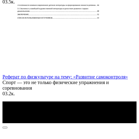
0
3.5к.
Реферат по физкультуре на тему: «Развитие самоконтроля»
Спорт — это не только физические упражнения и
соревнования
0
3.2к.
По всем вопросам пишите на почту: info@otvetin.ru
© 2026 Все права защищены. Копирование материалов
допускается только с разрешения правообладателя.