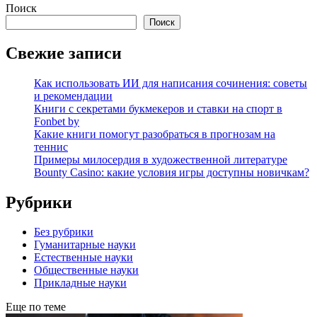
Поиск
Поиск
Свежие записи
Как использовать ИИ для написания сочинения: советы
и рекомендации
Книги с секретами букмекеров и ставки на спорт в
Fonbet by
Какие книги помогут разобраться в прогнозам на
теннис
Примеры милосердия в художественной литературе
Bounty Casino: какие условия игры доступны новичкам?
Рубрики
Без рубрики
Гуманитарные науки
Естественные науки
Общественные науки
Прикладные науки
Еще по теме