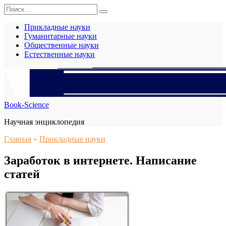
Перейти
Search
к
for:
содержанию
Прикладные науки
Гуманитарные науки
Общественные науки
Естественные науки
Book-Science
Научная энциклопедия
Главная
»
Прикладные науки
Заработок в интернете. Написание
статей