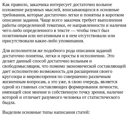
Как правило, заказчика интересует достаточно вольное
изложение разумных мыслей, вписывающихся в основные
требования, которые достаточно легки и понятны в коротком
описании задания. Чаще всего заказчик требует выполнения
работы определенной тематики, ее направленности и наличия
чего-либо определенного в тексте — чтобы текст был
позитивным или негативным и в нем отсутствовали или
присутствовали какие-либо упоминания.
Для исполнителя же подобного рода описания заданий
достаточно понятны, легки и просты в исполнении. Это
делает данный способ достаточно вольным и
свободомыслящим, что помимо экономической составляющей
дает исполнителю возможность для расширения своего
кругозора и мировоззрения по совершенно различным
жизненным вопросам, а это уже, в свою очередь, является
одной из главных составляющих формирования личности,
имеющей свое мнение и собственную точку зрения, наличие
которой и отличает разумного человека от статистического
быдла.
Выделим основные типы написания статей: