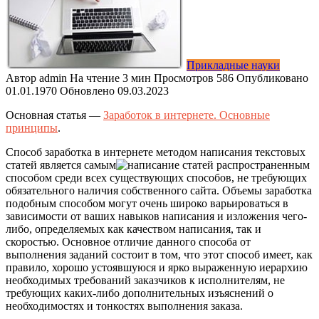
Прикладные науки
Автор
admin
На чтение
3 мин
Просмотров
586
Опубликовано
01.01.1970
Обновлено
09.03.2023
Основная статья —
Заработок в интернете. Основные
принципы
.
Способ заработка в интернете методом написания текстовых
статей является самым
распространенным
способом среди всех существующих способов, не требующих
обязательного наличия собственного сайта. Объемы заработка
подобным способом могут очень широко варьироваться в
зависимости от ваших навыков написания и изложения чего-
либо, определяемых как качеством написания, так и
скоростью. Основное отличие данного способа от
выполнения заданий состоит в том, что этот способ имеет, как
правило, хорошо устоявшуюся и ярко выраженную иерархию
необходимых требований заказчиков к исполнителям, не
требующих каких-либо дополнительных изъяснений о
необходимостях и тонкостях выполнения заказа.