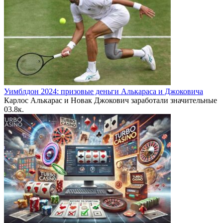
Уимблдон 2024: призовые деньги Алькараса и Джоковича
Карлос Алькарас и Новак Джокович заработали значительные
0
3.8к.