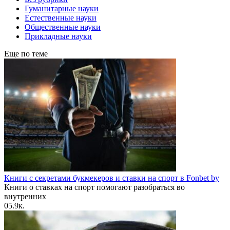
Гуманитарные науки
Естественные науки
Общественные науки
Прикладные науки
Еще по теме
Книги с секретами букмекеров и ставки на спорт в Fonbet by
Книги о ставках на спорт помогают разобраться во
внутренних
0
5.9к.