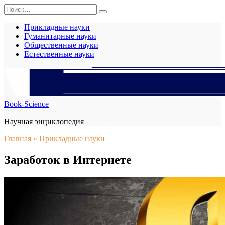
Перейти
Search
к
for:
содержанию
Прикладные науки
Гуманитарные науки
Общественные науки
Естественные науки
Book-Science
Научная энциклопедия
Главная
»
Прикладные науки
Заработок в Интернете