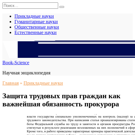
Перейти
Search
к
for:
содержанию
Прикладные науки
Гуманитарные науки
Общественные науки
Естественные науки
Book-Science
Научная энциклопедия
Главная
»
Прикладные науки
Защита трудовых прав граждан как
важнейшая обязанность прокурора