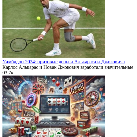
Уимблдон 2024: призовые деньги Алькараса и Джоковича
Карлос Алькарас и Новак Джокович заработали значительные
0
3.7к.