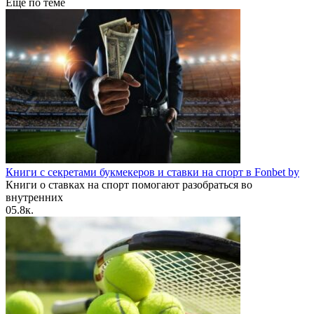
Еще по теме
Книги с секретами букмекеров и ставки на спорт в Fonbet by
Книги о ставках на спорт помогают разобраться во
внутренних
0
5.8к.