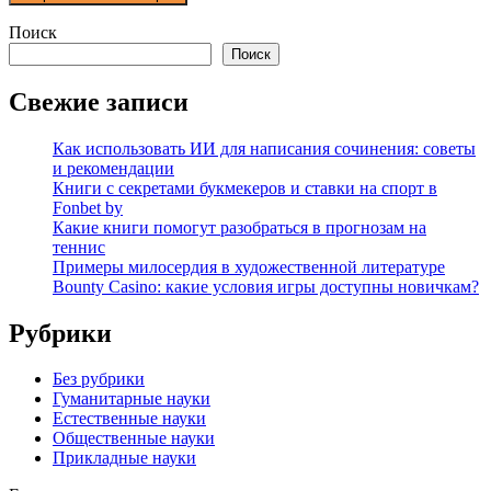
Поиск
Поиск
Свежие записи
Как использовать ИИ для написания сочинения: советы
и рекомендации
Книги с секретами букмекеров и ставки на спорт в
Fonbet by
Какие книги помогут разобраться в прогнозам на
теннис
Примеры милосердия в художественной литературе
Bounty Casino: какие условия игры доступны новичкам?
Рубрики
Без рубрики
Гуманитарные науки
Естественные науки
Общественные науки
Прикладные науки