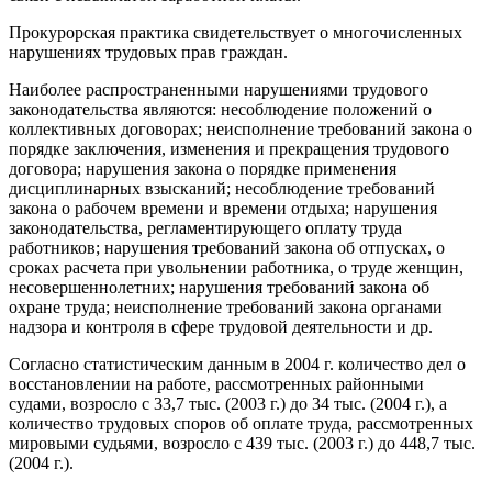
Прокурорская практика свидетельствует о многочисленных
нарушениях трудовых прав граждан.
Наиболее распространенными нарушениями трудового
законодательства являются: несоблюдение положений о
коллективных договорах; неисполнение требований закона о
порядке заключения, изменения и прекращения трудового
договора; нарушения закона о порядке применения
дисциплинарных взысканий; несоблюдение требований
закона о рабочем времени и времени отдыха; нарушения
законодательства, регламентирующего оплату труда
работников; нарушения требований закона об отпусках, о
сроках расчета при увольнении работника, о труде женщин,
несовершеннолетних; нарушения требований закона об
охране труда; неисполнение требований закона органами
надзора и контроля в сфере трудовой деятельности и др.
Согласно статистическим данным в 2004 г. количество дел о
восстановлении на работе, рассмотренных районными
судами, возросло с 33,7 тыс. (2003 г.) до 34 тыс. (2004 г.), а
количество трудовых споров об оплате труда, рассмотренных
мировыми судьями, возросло с 439 тыс. (2003 г.) до 448,7 тыс.
(2004 г.).