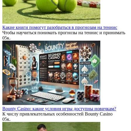
Какие книги помогут разобраться в прогнозам на теннис
Чтобы научиться понимать прогнозы на теннис и принимать
0
5к.
Bounty Casino: какие условия игры доступны новичкам?
К числу привлекательных особенностей Bounty Casino
0
5к.