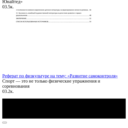
Юнайтед»
0
3.5к.
Реферат по физкультуре на тему: «Развитие самоконтроля»
Спорт — это не только физические упражнения и
соревнования
0
3.2к.
По всем вопросам пишите на почту: info@otvetin.ru
© 2026 Все права защищены. Копирование материалов
допускается только с разрешения правообладателя.