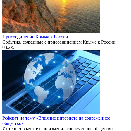
Присоединение Крыма к России
События, связанные с присоединением Крыма к России
0
3.2к.
Реферат на тему «Влияние интернета на современное
общество»
Интернет значительно изменил современное общество