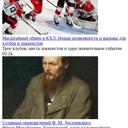
Масштабный обмен в КХЛ: Новые возможности и вызовы для
клубов и хоккеистов
Трое клубов, шесть хоккеистов и одно значительное событие
0
2.2к.
5 главных произведений Ф. М. Достоевского
Фёдор Михайлович Достоевский, один из величайших