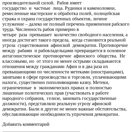
производительной силой. Рабов имеет
государство и частные лица. Рудники и каменоломни,
ремесленные мастерские и обработка полей, полицейская
стража и охрана государственных объектов, личное
услужение – далеко не полный перечень применения рабского
труда. Численность рабов примерно в
четыре раза превышает количество свободного населения, а
иногда достигает такого предела, когда становится реальной
угроза существования афинской демократии. Противоречие
между рабами и рабовладельцами превращается в основное
антагонистическое противоречие афинского общества. Не
классовыми, но от этого не менее острыми складываются
отношения между гражданами Афин и в два раза их
превышающими по численности метеками (иностранцами),
занятыми в сфере производства и торговли, уплачивающими
налоги, существенно пополняющими казну. Метеки,
ограниченные в экономических правах и полностью
лишенные политических прав (участвовать в работе
народного собрания, гелиэе, занимать государственные
должности), представляли реальную угрозу афинской
демократии. Были и другие не менее важные обстоятельства,
обуславливающие необходимость упрочения демократии.
Добавить комментарий