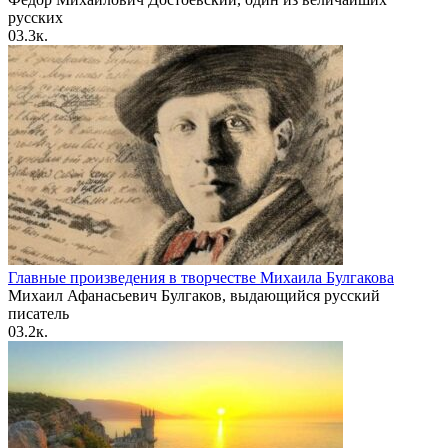
русских
0
3.3к.
Главные произведения в творчестве Михаила Булгакова
Михаил Афанасьевич Булгаков, выдающийся русский
писатель
0
3.2к.