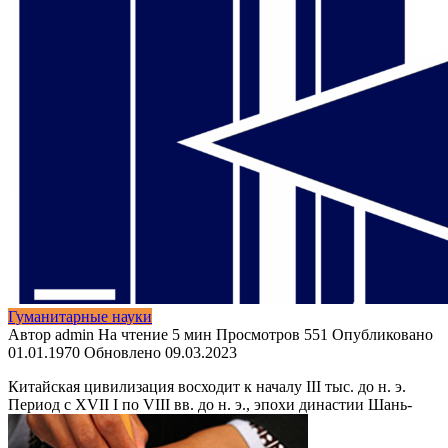
Гуманитарные науки
Автор
admin
На чтение
5 мин
Просмотров
551
Опубликовано
01.01.1970
Обновлено
09.03.2023
Китайская цивилизация восходит к началу III тыс. до н. э.
Период с XVII I по VIII вв. до н. э., эпохи династии Шань-