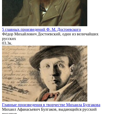
5 главных произведений Ф. М. Достоевского
Фёдор Михайлович Достоевский, один из величайших
русских
0
3.3к.
Главные произведения в творчестве Михаила Булгакова
Михаил Афанасьевич Булгаков, выдающийся русский
писатель