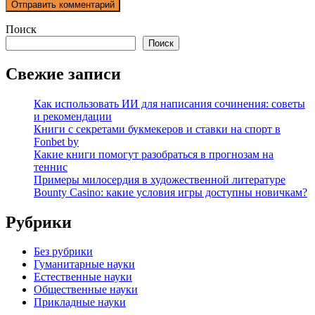
Поиск
Поиск
Свежие записи
Как использовать ИИ для написания сочинения: советы
и рекомендации
Книги с секретами букмекеров и ставки на спорт в
Fonbet by
Какие книги помогут разобраться в прогнозам на
теннис
Примеры милосердия в художественной литературе
Bounty Casino: какие условия игры доступны новичкам?
Рубрики
Без рубрики
Гуманитарные науки
Естественные науки
Общественные науки
Прикладные науки