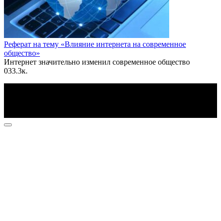
Реферат на тему «Влияние интернета на современное
общество»
Интернет значительно изменил современное общество
0
33.3к.
По всем вопросам пишите на почту: info@otvetin.ru
© 2026 Все права защищены. Копирование материалов
допускается только с разрешения правообладателя.