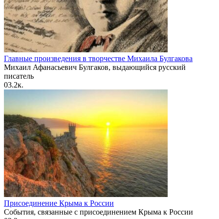
Главные произведения в творчестве Михаила Булгакова
Михаил Афанасьевич Булгаков, выдающийся русский
писатель
0
3.2к.
Присоединение Крыма к России
События, связанные с присоединением Крыма к России