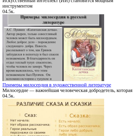
Искусственный интеллект (ИИ) становится мощным
инструментом
0
4.5к.
Примеры милосердия в художественной литературе
Милосердие — важнейшая человеческая добродетель, которая
0
4.5к.