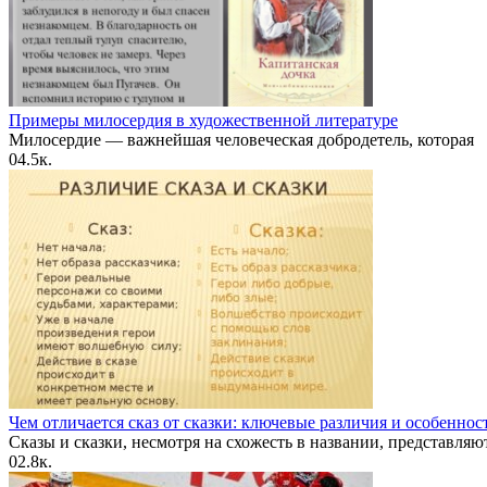
Примеры милосердия в художественной литературе
Милосердие — важнейшая человеческая добродетель, которая
0
4.5к.
Чем отличается сказ от сказки: ключевые различия и особеннос
Сказы и сказки, несмотря на схожесть в названии, представляю
0
2.8к.