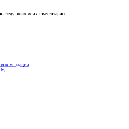
ля последующих моих комментариев.
и рекомендации
 by