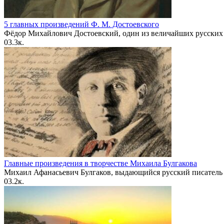
5 главных произведений Ф. М. Достоевского
Фёдор Михайлович Достоевский, один из величайших русских
0
3.3к.
Главные произведения в творчестве Михаила Булгакова
Михаил Афанасьевич Булгаков, выдающийся русский писатель
0
3.2к.