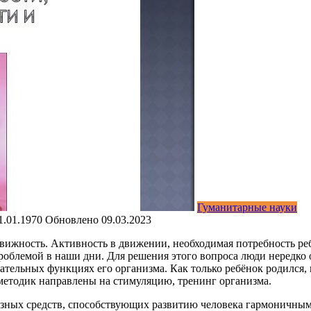
Гуманитарные науки
1.01.1970
Обновлено
09.03.2023
движность. Ак­тивность в движении, необходимая
потребность реб
проблемой в наши дни. Для решения этого вопроса люди нередко
ательных функциях его организма. Как только ребёнок родился,
етодик направле­ны на стимуляцию, тренинг организма.
зных средств, способствующих развитию человека гармоничным 