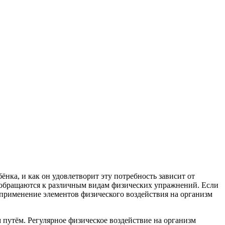
ёнка, и как он удовлетворит эту потребность зависит от
 обращают­ся к различным видам физических упражнений. Если
 применение элементов физического воздействия на организм
путём. Регулярное физическое воздействие на организм