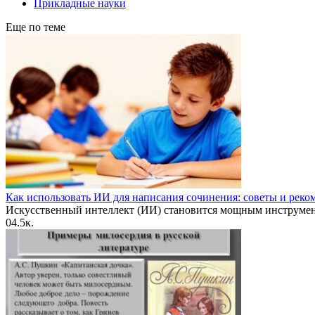
Прикладные науки
Еще по теме
Как использовать ИИ для написания сочинения: советы и рек
Искусственный интеллект (ИИ) становится мощным инструме
0
4.5к.