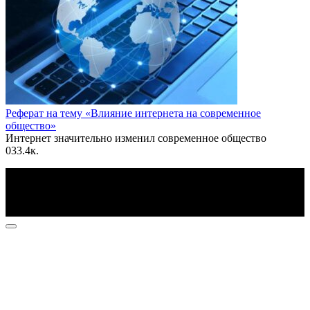
Реферат на тему «Влияние интернета на современное
общество»
Интернет значительно изменил современное общество
0
33.4к.
По всем вопросам пишите на почту: info@otvetin.ru
© 2026 Все права защищены. Копирование материалов
допускается только с разрешения правообладателя.