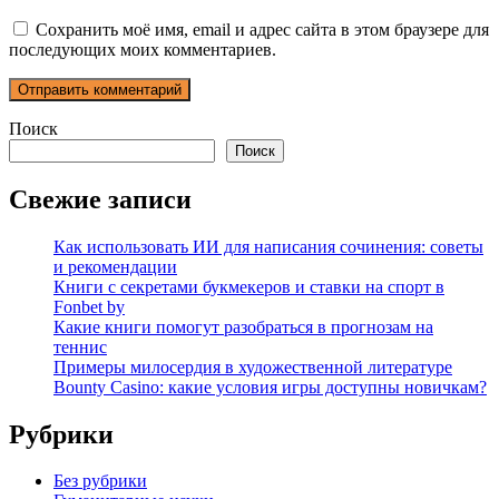
Сохранить моё имя, email и адрес сайта в этом браузере для
последующих моих комментариев.
Поиск
Поиск
Свежие записи
Как использовать ИИ для написания сочинения: советы
и рекомендации
Книги с секретами букмекеров и ставки на спорт в
Fonbet by
Какие книги помогут разобраться в прогнозам на
теннис
Примеры милосердия в художественной литературе
Bounty Casino: какие условия игры доступны новичкам?
Рубрики
Без рубрики