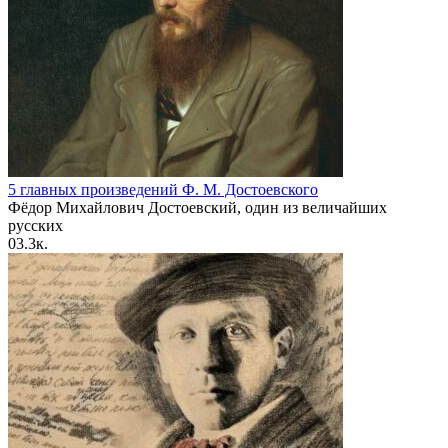
5 главных произведений Ф. М. Достоевского
Фёдор Михайлович Достоевский, один из величайших
русских
0
3.3к.