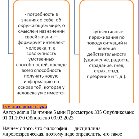
Гуманитарные науки
Автор
admin
На чтение
5 мин
Просмотров
335
Опубликовано
01.01.1970
Обновлено
09.03.2023
Начнем с того, что философия — дисциплина
мировоззренческая, поэто­му надо определить, что такое