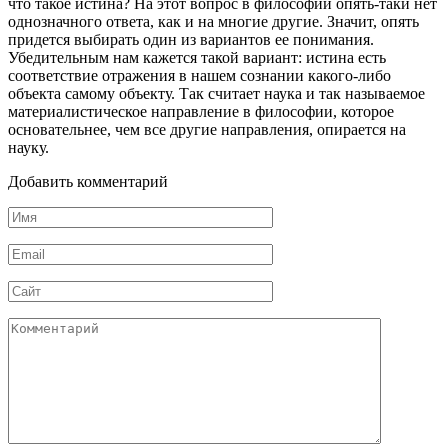
что такое истина? На этот вопрос в философии опять-таки нет
однозначного ответа, как и на многие другие. Значит, опять
придется выбирать один из вари­антов ее понимания.
Убедительным нам кажется такой вариант: истина есть
соответствие отражения в нашем сознании какого-либо
объекта самому объ­екту. Так считает наука и так называемое
материалистическое направление в философии, которое
основательнее, чем все другие направления, опирается на
науку.
Добавить комментарий
Имя
*
Email
*
Сайт
Комментарий