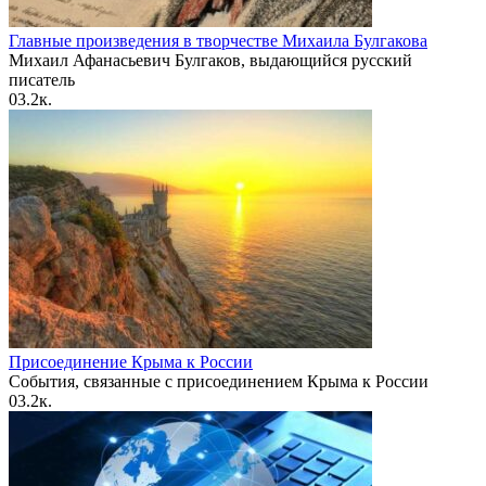
Главные произведения в творчестве Михаила Булгакова
Михаил Афанасьевич Булгаков, выдающийся русский
писатель
0
3.2к.
Присоединение Крыма к России
События, связанные с присоединением Крыма к России
0
3.2к.