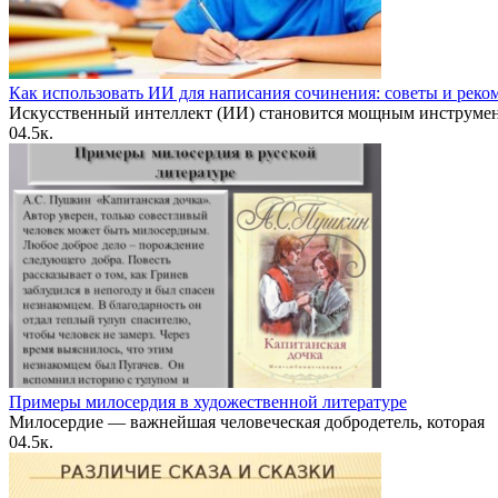
Как использовать ИИ для написания сочинения: советы и рек
Искусственный интеллект (ИИ) становится мощным инструме
0
4.5к.
Примеры милосердия в художественной литературе
Милосердие — важнейшая человеческая добродетель, которая
0
4.5к.