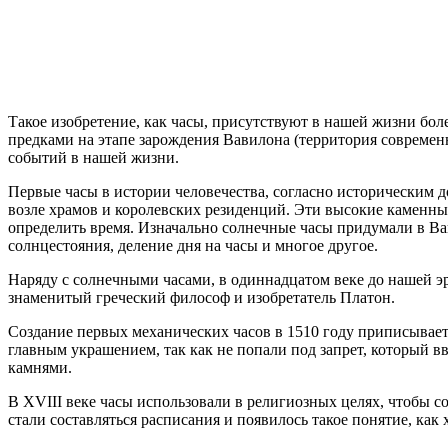
Такое изобретение, как часы, присутствуют в нашей жизни бол
предками на этапе зарождения Вавилона (территория современ
событий в нашей жизни.
Первые часы в истории человечества, согласно историческим д
возле храмов и королевских резиденций. Эти высокие каменн
определить время. Изначально солнечные часы придумали в В
солнцестояния, деление дня на часы и многое другое.
Наряду с солнечными часами, в одиннадцатом веке до нашей 
знаменитый греческий философ и изобретатель Платон.
Создание первых механических часов в 1510 году приписывает
главным украшением, так как не попали под запрет, который в
камнями.
В XVIII веке часы использовали в религиозных целях, чтобы со
стали составляться расписания и появилось такое понятие, как