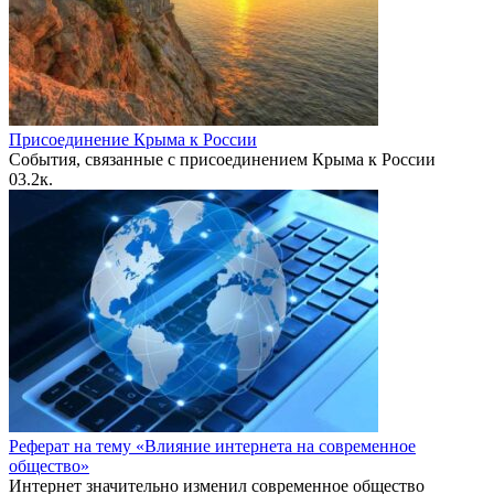
Присоединение Крыма к России
События, связанные с присоединением Крыма к России
0
3.2к.
Реферат на тему «Влияние интернета на современное
общество»
Интернет значительно изменил современное общество