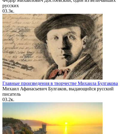
Фёдор Михайлович Достоевский, один из величайших
русских
0
3.3к.
Главные произведения в творчестве Михаила Булгакова
Михаил Афанасьевич Булгаков, выдающийся русский
писатель
0
3.2к.