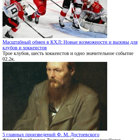
Масштабный обмен в КХЛ: Новые возможности и вызовы для
клубов и хоккеистов
Трое клубов, шесть хоккеистов и одно значительное событие
0
2.2к.
5 главных произведений Ф. М. Достоевского