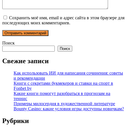
Сохранить моё имя, email и адрес сайта в этом браузере для
последующих моих комментариев.
Поиск
Поиск
Свежие записи
Как использовать ИИ для написания сочинения: советы
и рекомендации
Книги с секретами букмекеров и ставки на спорт в
Fonbet by
Какие книги помогут разобраться в прогнозам на
теннис
Примеры милосердия в художественной литературе
Bounty Casino: какие условия игры доступны новичкам?
Рубрики