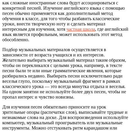
как сложные иностранные слова будут ассоциироваться с
конкретной песней. Изучение английского языка с помощью
песен обычно применяется как дополнительный метод
обучения в классе, для того чтобы разбавить классические
уроки, внести творческую ноту и сделать материал
интересным для изучения, хотя
частная школа
, где английский
язык является профильным, может использовать этот метод
обособленно.
Подбор музыкальных материалов осуществляется в
зависимости от возраста учащихся и их интересов.
Желательно выбирать музыкальный материал таким образом,
чтобы он перекликался с целыми урока, например, в тексте
песни были те или иные грамматические явления, которые
разбирались недавно. Выбирать песни исключительно ради
веселья глупо, поскольку музыкальный фрагмент в рамках
классического урока — это всегда минутка отдыха и веселья.
На одном занятии не используйте более двух песен, чтобы не
пропал интерес и чувство новизны.
Для изучения песен обязательно приносите на урок
зрительные опоры (распечатки слов), выписывайте трудные и
незнакомые слова на доске. Для воспроизведения используйте
компьютер, музыкальный проигрыватель или музыкальные
инструменты. Можно отстукивать ритм карандашом или