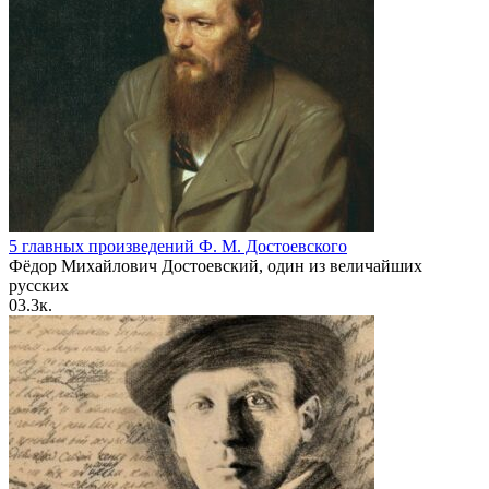
5 главных произведений Ф. М. Достоевского
Фёдор Михайлович Достоевский, один из величайших
русских
0
3.3к.