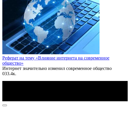
Реферат на тему «Влияние интернета на современное
общество»
Интернет значительно изменил современное общество
0
33.4к.
По всем вопросам пишите на почту: info@otvetin.ru
© 2026 Все права защищены. Копирование материалов
допускается только с разрешения правообладателя.