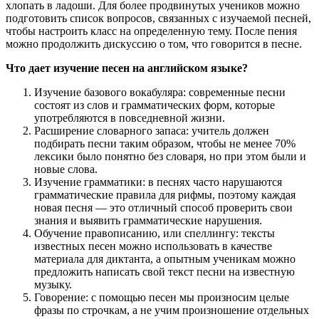
хлопать в ладоши. Для более продвинутых учеников можно
подготовить список вопросов, связанных с изучаемой песней,
чтобы настроить класс на определенную тему. После пения
можно продолжить дискуссию о том, что говорится в песне.
Что дает изучение песен на английском языке?
Изучение базового вокабуляра: современные песни
состоят из слов и грамматических форм, которые
употребляются в повседневной жизни.
Расширение словарного запаса: учитель должен
подбирать песни таким образом, чтобы не менее 70%
лексики было понятно без словаря, но при этом были и
новые слова.
Изучение грамматики: в песнях часто нарушаются
грамматические правила для рифмы, поэтому каждая
новая песня — это отличный способ проверить свои
знания и выявить грамматические нарушения.
Обучение правописанию, или спеллингу: тексты
известных песен можно использовать в качестве
материала для диктанта, а опытным ученикам можно
предложить написать свой текст песни на известную
музыку.
Говорение: с помощью песен мы произносим целые
фразы по строчкам, а не учим произношение отдельных