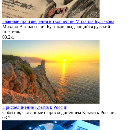
Главные произведения в творчестве Михаила Булгакова
Михаил Афанасьевич Булгаков, выдающийся русский
писатель
0
3.2к.
Присоединение Крыма к России
События, связанные с присоединением Крыма к России
0
3.2к.