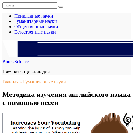
Перейти
Search
к
for:
содержанию
Прикладные науки
Гуманитарные науки
Общественные науки
Естественные науки
Book-Science
Научная энциклопедия
Главная
»
Гуманитарные науки
Методика изучения английского языка
с помощью песен