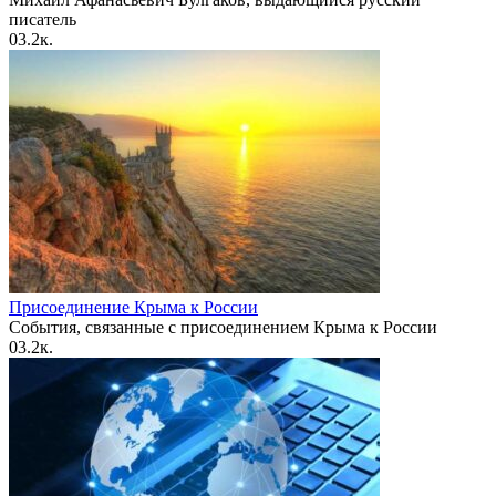
писатель
0
3.2к.
Присоединение Крыма к России
События, связанные с присоединением Крыма к России
0
3.2к.