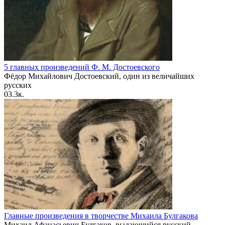
5 главных произведений Ф. М. Достоевского
Фёдор Михайлович Достоевский, один из величайших
русских
0
3.3к.
Главные произведения в творчестве Михаила Булгакова
Михаил Афанасьевич Булгаков, выдающийся русский