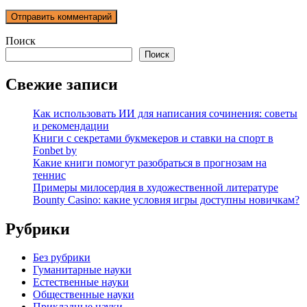
Поиск
Поиск
Свежие записи
Как использовать ИИ для написания сочинения: советы
и рекомендации
Книги с секретами букмекеров и ставки на спорт в
Fonbet by
Какие книги помогут разобраться в прогнозам на
теннис
Примеры милосердия в художественной литературе
Bounty Casino: какие условия игры доступны новичкам?
Рубрики
Без рубрики
Гуманитарные науки
Естественные науки
Общественные науки
Прикладные науки