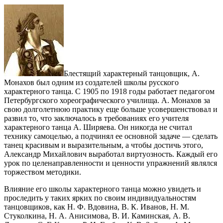
Блестящий характерный танцовщик, А.
Монахов был одним из создате­лей школы русского
характерного танца. С 1905 по 1918 годы работает педагогом
Петербургского хореографического училища. А. Монахов за
свою долголетнюю практику еще больше усовершенствовал и
развил то, что заключалось в требованиях его учителя
характерного танца А. Ширяева. Он никогда не считал
технику самоцелью, а подчинял ее основной задаче — сделать
танец красивым и выразительным, а чтобы достичь этого,
Александр Михайлович выработал виртуозность. Каждый его
урок по целенаправленности и ценности упражнений являлся
торжеством методики.
Влияние его школы характерного танца можно увидеть и
проследить у таких ярких по своим индивидуальностям
танцовщиков, как Н. Ф. Вдовина, В. К. Иванов, Н. М.
Стуколкина, Н. А. Анисимова, В. И. Каминская, А. В.