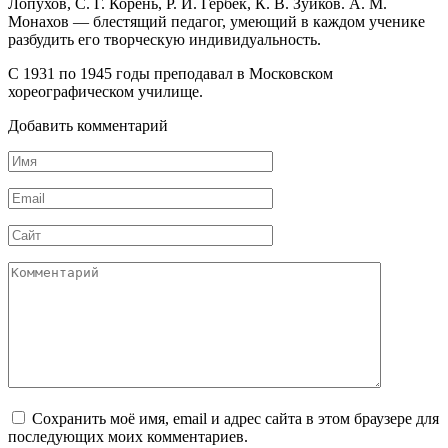
Лопухов, С. Г. Корень, Р. И. Гербек, К. В. Зуйков. А. М.
Монахов — блестящий педагог, умеющий в каждом ученике
разбу­дить его творческую индивидуальность.
С 1931 по 1945 годы преподавал в Московском
хореографическом учи­лище.
Добавить комментарий
Имя
*
Email
*
Сайт
Комментарий
Сохранить моё имя, email и адрес сайта в этом браузере для
последующих моих комментариев.