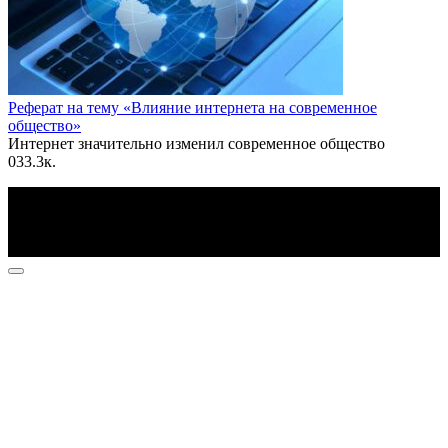
Реферат на тему «Влияние интернета на современное
общество»
Интернет значительно изменил современное общество
0
33.3к.
По всем вопросам пишите на почту: info@otvetin.ru
© 2026 Все права защищены. Копирование материалов
допускается только с разрешения правообладателя.