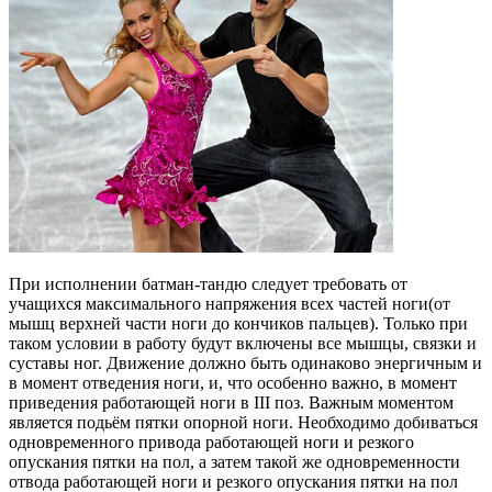
При исполнении батман-тандю следует требовать от
учащихся максимального напряжения всех частей ноги(от
мышц верхней части ноги до кончиков пальцев). Только при
таком условии в работу будут включены все мышцы, связки и
суставы ног. Движение должно быть одинаково энергичным и
в момент отведения ноги, и, что особенно важно, в момент
приведения работающей ноги в III поз. Важным моментом
является подьём пятки опорной ноги. Необходимо добиваться
одновременного привода работающей ноги и резкого
опускания пятки на пол, а затем такой же одновременности
отвода работающей ноги и резкого опускания пятки на пол