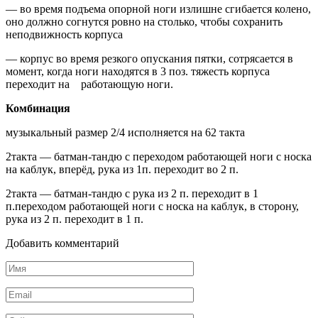
— во время подъема опорной ноги излишне сгибается колено,
оно должно согнутся ровно на столько, чтобы сохранить
неподвижность корпуса
— корпус во время резкого опускания пятки, сотрясается в
момент, когда ноги находятся в 3 поз. тяжесть корпуса
переходит на работающую ноги.
Комбинация
музыкальный размер 2/4 исполняется на 62 такта
2такта — батман-тандю с переходом работающей ноги с носка
на каблук, вперёд, рука из 1п. переходит во 2 п.
2такта — батман-тандю с рука из 2 п. переходит в 1
п.переходом работающей ноги с носка на каблук, в сторону,
рука из 2 п. переходит в 1 п.
Добавить комментарий
Имя
*
Email
*