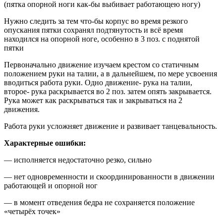
(пятка опорной ноги как-бы выбивает работающею ногу)
Нужно следить за тем что-бы корпус во время резкого
опускания пятки сохранял подтянутость и всё время
находился на опорной ноге, особенно в 3 поз. с поднятой
пятки
Первоначально движение изучаем крестом со статичным
положением руки на талии, а в дальнейшем, по мере усвоения
вводиться работа руки. Одно движение- рука на талии,
второе- рука раскрывается во 2 поз. затем опять закрывается.
Рука может как раскрываться так и закрываться на 2
движения.
Работа руки усложняет движение и развивает танцевальность.
Характерные ошибки:
— исполняется недостаточно резко, сильно
— нет одновременности и скоординированности в движении
работающей и опорной ног
— в момент отведения бедра не сохраняется положение
«четырёх точек»