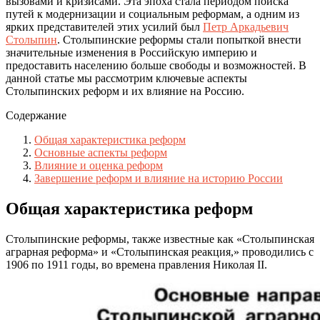
вызовами и кризисами. Эта эпоха стала периодом поиска
путей к модернизации и социальным реформам, а одним из
ярких представителей этих усилий был
Петр Аркадьевич
Столыпин
. Столыпинские реформы стали попыткой внести
значительные изменения в Российскую империю и
предоставить населению больше свободы и возможностей. В
данной статье мы рассмотрим ключевые аспекты
Столыпинских реформ и их влияние на Россию.
Содержание
Общая характеристика реформ
Основные аспекты реформ
Влияние и оценка реформ
Завершение реформ и влияние на историю России
Общая характеристика реформ
Столыпинские реформы, также известные как «Столыпинская
аграрная реформа» и «Столыпинская реакция,» проводились с
1906 по 1911 годы, во времена правления Николая II.