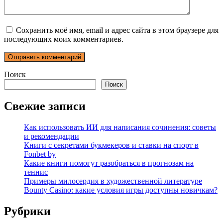
Сохранить моё имя, email и адрес сайта в этом браузере для
последующих моих комментариев.
Поиск
Поиск
Свежие записи
Как использовать ИИ для написания сочинения: советы
и рекомендации
Книги с секретами букмекеров и ставки на спорт в
Fonbet by
Какие книги помогут разобраться в прогнозам на
теннис
Примеры милосердия в художественной литературе
Bounty Casino: какие условия игры доступны новичкам?
Рубрики