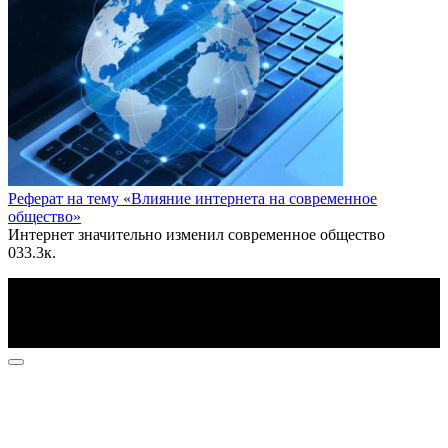
Реферат на тему «Влияние интернета на современное
общество»
Интернет значительно изменил современное общество
0
33.3к.
По всем вопросам пишите на почту: info@otvetin.ru
© 2026 Все права защищены. Копирование материалов
допускается только с разрешения правообладателя.