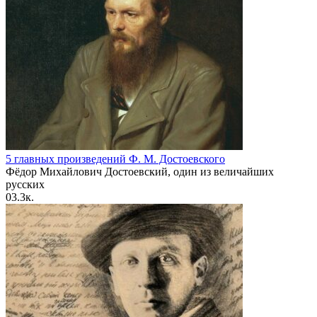
5 главных произведений Ф. М. Достоевского
Фёдор Михайлович Достоевский, один из величайших
русских
0
3.3к.