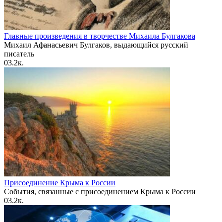
Главные произведения в творчестве Михаила Булгакова
Михаил Афанасьевич Булгаков, выдающийся русский
писатель
0
3.2к.
Присоединение Крыма к России
События, связанные с присоединением Крыма к России
0
3.2к.