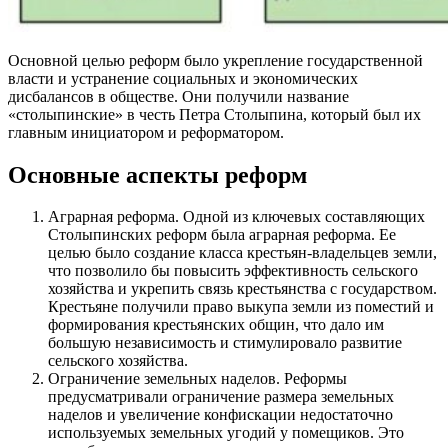
Основной целью реформ было укрепление государственной
власти и устранение социальных и экономических
дисбалансов в обществе. Они получили название
«столыпинские» в честь Петра Столыпина, который был их
главным инициатором и реформатором.
Основные аспекты реформ
Аграрная реформа. Одной из ключевых составляющих
Столыпинских реформ была аграрная реформа. Ее
целью было создание класса крестьян-владельцев земли,
что позволило бы повысить эффективность сельского
хозяйства и укрепить связь крестьянства с государством.
Крестьяне получили право выкупа земли из поместий и
формирования крестьянских общин, что дало им
большую независимость и стимулировало развитие
сельского хозяйства.
Ограничение земельных наделов. Реформы
предусматривали ограничение размера земельных
наделов и увеличение конфискации недостаточно
используемых земельных угодий у помещиков. Это