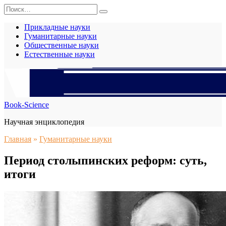
Перейти
Search
к
for:
содержанию
Прикладные науки
Гуманитарные науки
Общественные науки
Естественные науки
Book-Science
Научная энциклопедия
Главная
»
Гуманитарные науки
Период столыпинских реформ: суть,
итоги