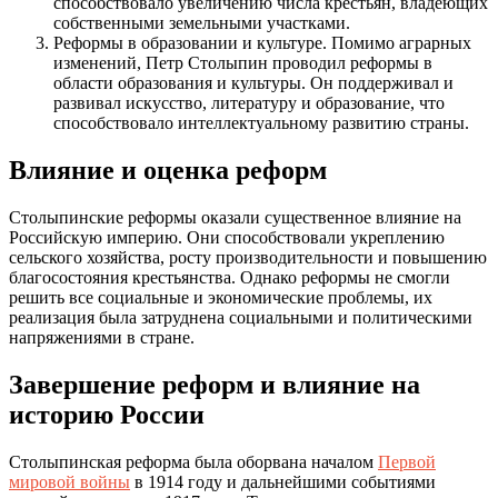
способствовало увеличению числа крестьян, владеющих
собственными земельными участками.
Реформы в образовании и культуре. Помимо аграрных
изменений, Петр Столыпин проводил реформы в
области образования и культуры. Он поддерживал и
развивал искусство, литературу и образование, что
способствовало интеллектуальному развитию страны.
Влияние и оценка реформ
Столыпинские реформы оказали существенное влияние на
Российскую империю. Они способствовали укреплению
сельского хозяйства, росту производительности и повышению
благосостояния крестьянства. Однако реформы не смогли
решить все социальные и экономические проблемы, их
реализация была затруднена социальными и политическими
напряжениями в стране.
Завершение реформ и влияние на
историю России
Столыпинская реформа была оборвана началом
Первой
мировой войны
в 1914 году и дальнейшими событиями