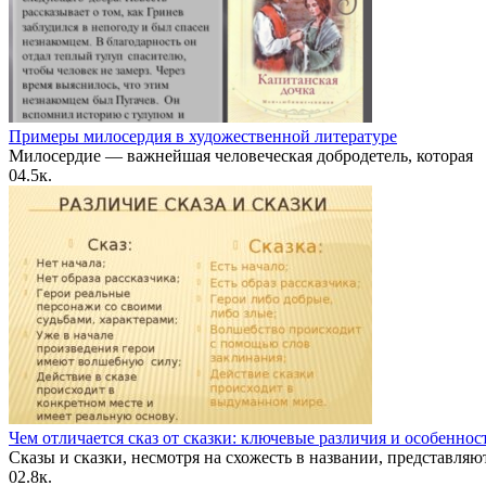
Примеры милосердия в художественной литературе
Милосердие — важнейшая человеческая добродетель, которая
0
4.5к.
Чем отличается сказ от сказки: ключевые различия и особеннос
Сказы и сказки, несмотря на схожесть в названии, представляю
0
2.8к.