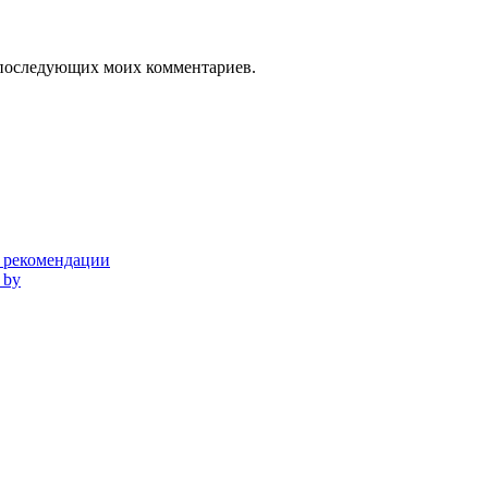
ля последующих моих комментариев.
и рекомендации
 by