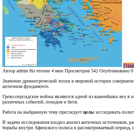
Гума
Автор
admin
На чтение
4 мин
Просмотров
542
Опубликовано
0
Значение древнегреческой эпохи в мировой истории совершенн
античном фундаменте.
Греко-персидские войны являются одной из важнейших вех в
различных событий, походов и битв.
Работа на выбранную тему преследует
цель:
исследовать полит
В задачи
исследования входил анализ античных источников, ра
борьбы внутри Афинского полиса в рассматриваемый период, и