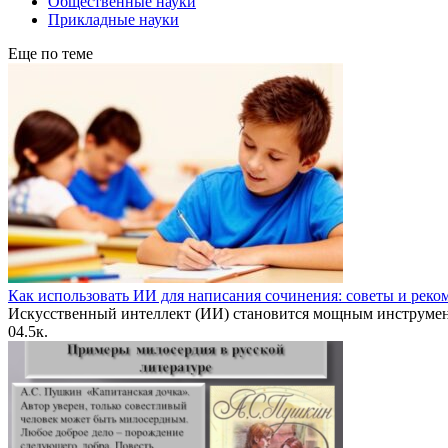
Общественные науки
Прикладные науки
Еще по теме
Как использовать ИИ для написания сочинения: советы и рек
Искусственный интеллект (ИИ) становится мощным инструме
0
4.5к.