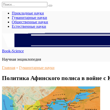
Перейти
Search
к
for:
содержанию
Прикладные науки
Гуманитарные науки
Общественные науки
Естественные науки
Book-Science
Научная энциклопедия
Главная
»
Гуманитарные науки
Политика Афинского полиса в войне с 