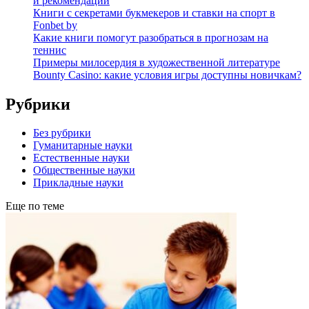
и рекомендации
Книги с секретами букмекеров и ставки на спорт в
Fonbet by
Какие книги помогут разобраться в прогнозам на
теннис
Примеры милосердия в художественной литературе
Bounty Casino: какие условия игры доступны новичкам?
Рубрики
Без рубрики
Гуманитарные науки
Естественные науки
Общественные науки
Прикладные науки
Еще по теме