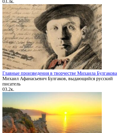
0
3.3к.
Главные произведения в творчестве Михаила Булгакова
Михаил Афанасьевич Булгаков, выдающийся русский
писатель
0
3.2к.