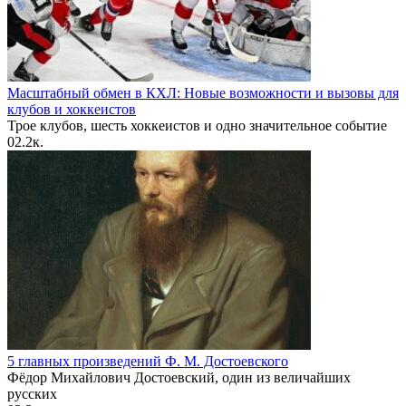
Масштабный обмен в КХЛ: Новые возможности и вызовы для
клубов и хоккеистов
Трое клубов, шесть хоккеистов и одно значительное событие
0
2.2к.
5 главных произведений Ф. М. Достоевского
Фёдор Михайлович Достоевский, один из величайших
русских