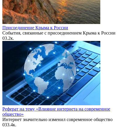
Присоединение Крыма к России
События, связанные с присоединением Крыма к России
0
3.2к.
Реферат на тему «Влияние интернета на современное
общество»
Интернет значительно изменил современное общество
0
33.4к.