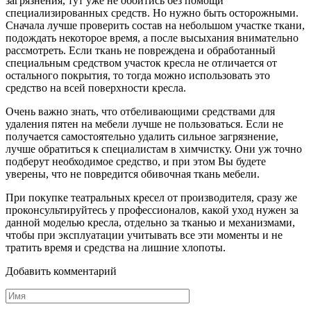
загрязнения, тут уже не обойтись без помощи
специализированных средств. Но нужно быть осторожными.
Сначала лучше проверить состав на небольшом участке ткани,
подождать некоторое время, а после высыхания внимательно
рассмотреть. Если ткань не повреждена и обработанный
специальным средством участок кресла не отличается от
остального покрытия, то тогда можно использовать это
средство на всей поверхности кресла.
Очень важно знать, что отбеливающими средствами для
удаления пятен на мебели лучше не пользоваться. Если не
получается самостоятельно удалить сильное загрязнение,
лучше обратиться к специалистам в химчистку. Они уж точно
подберут необходимое средство, и при этом Вы будете
уверены, что не повредится обивочная ткань мебели.
При покупке театральных кресел от производителя, сразу же
проконсультируйтесь у профессионалов, какой уход нужен за
данной моделью кресла, отдельно за тканью и механизмами,
чтобы при эксплуатации учитывать все эти моменты и не
тратить время и средства на лишние хлопоты.
Добавить комментарий
Имя
*