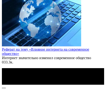
Реферат на тему «Влияние интернета на современное
общество»
Интернет значительно изменил современное общество
0
33.3к.
По всем вопросам пишите на почту: info@otvetin.ru
© 2026 Все права защищены. Копирование материалов
допускается только с разрешения правообладателя.