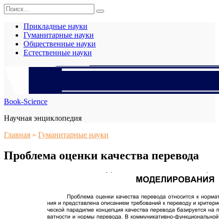
Перейти
Search
к
for:
содержанию
Прикладные науки
Гуманитарные науки
Общественные науки
Естественные науки
Book-Science
Научная энциклопедия
Главная
»
Гуманитарные науки
Проблема оценки качества перевода