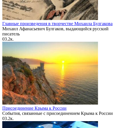
Главные произведения в творчестве Михаила Булгакова
Михаил Афанасьевич Булгаков, выдающийся русский
писатель
0
3.2к.
Присоединение Крыма к России
События, связанные с присоединением Крыма к России
0
3.2к.