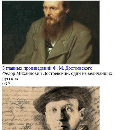
5 главных произведений Ф. М. Достоевского
Фёдор Михайлович Достоевский, один из величайших
русских
0
3.3к.