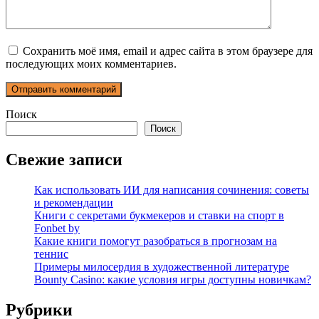
Сохранить моё имя, email и адрес сайта в этом браузере для
последующих моих комментариев.
Поиск
Поиск
Свежие записи
Как использовать ИИ для написания сочинения: советы
и рекомендации
Книги с секретами букмекеров и ставки на спорт в
Fonbet by
Какие книги помогут разобраться в прогнозам на
теннис
Примеры милосердия в художественной литературе
Bounty Casino: какие условия игры доступны новичкам?
Рубрики