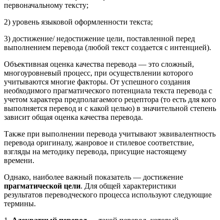
первоначальному тексту;
2) уровень языковой оформленности текста;
3) достижение/ недостижение цели, поставленной перед
выполнением перевода (любой текст создается с интенцией).
Объективная оценка качества перевода — это сложный,
многоуровневый процесс, при осуществлении которого
учитываются многие факторы. От успешного создания
необходимого прагматического потенциала текста перевода с
учетом характера предполагаемого рецептора (то есть для кого
выполняется перевод и с какой целью) в значительной степень
зависит общая оценка качества перевода.
Также при выполнении перевода учитывают эквивалентность
перевода оригиналу, жанровое и стилевое соответствие,
взгляды на методику перевода, присущие настоящему
времени.
Однако, наиболее важный показатель — достижение
прагматической цели
. Для общей характеристики
результатов переводческого процесса используют следующие
термины.