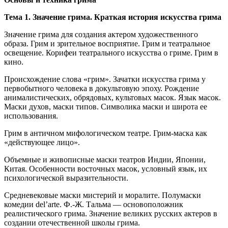
Тема 1. Значение грима. Краткая история искусства грима
Значение грима для создания актером художественного
образа. Грим и зрительное восприятие. Грим и театральное
освещение. Корифеи театрального искусства о гриме. Грим в
кино.
Происхождение слова «грим». Зачатки искусства грима у
первобытного человека в докультовую эпоху. Рождение
анималистических, обрядовых, культовых масок. Язык масок.
Маски духов, маски типов. Символика маски и широта ее
использования.
Грим в античном мифологическом театре. Грим-маска как
«действующее лицо».
Объемные и живописные маски театров Индии, Японии,
Китая. Особенности восточных масок, условный язык, их
психологической выразительности.
Средневековые маски мистерий и моралите. Полумаски
комедии del’arte. Ф.-Ж. Тальма — основоположник
реалистического грима. Значение великих русских актеров в
создании отечественной школы грима.