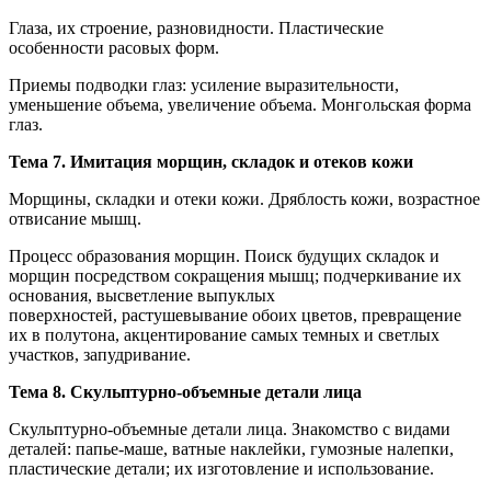
Глаза, их строение, разновидности. Пластические
особенности расовых форм.
Приемы подводки глаз: усиление выразительности,
уменьшение объема, увеличение объема. Монгольская форма
глаз.
Тема 7. Имитация морщин, складок и отеков кожи
Морщины, складки и отеки кожи. Дряблость кожи, возрастное
отвисание мышц.
Процесс образования морщин. Поиск будущих складок и
морщин посредством сокращения мышц; подчеркивание их
основания, высветление выпуклых
поверхностей, растушевывание обоих цветов, превращение
их в полутона, акцентирование самых темных и светлых
участков, запудривание.
Тема 8. Скульптурно-объемные детали лица
Скульптурно-объемные детали лица. Знакомство с видами
деталей: папье-маше, ватные наклейки, гумозные налепки,
пластические детали; их изготовление и использование.