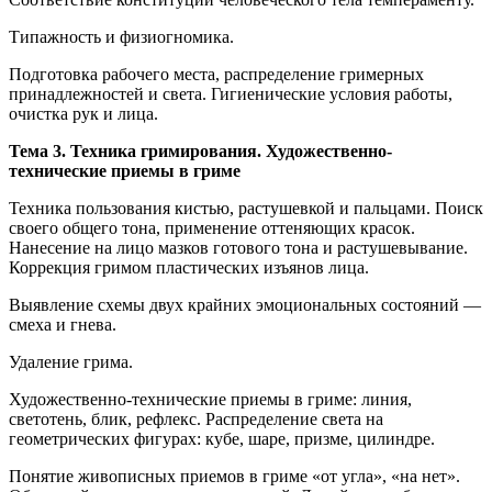
Типажность и физиогномика.
Подготовка рабочего места, распределение гримерных
принадлежностей и света. Гигиенические условия работы,
очистка рук и лица.
Тема 3. Техника гримирования. Художественно-
технические приемы в гриме
Техника пользования кистью, растушевкой и пальцами. Поиск
своего общего тона, применение оттеняющих красок.
Нанесение на лицо мазков готового тона и растушевывание.
Коррекция гримом пластических изъянов лица.
Выявление схемы двух крайних эмоциональных состояний —
смеха и гнева.
Удаление грима.
Художественно-технические приемы в гриме: линия,
светотень, блик, рефлекс. Распределение света на
геометрических фигурах: кубе, шаре, призме, цилиндре.
Понятие живописных приемов в гриме «от угла», «на нет».