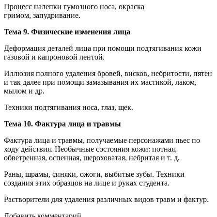
Процесс налепки гумозного носа, окраска
гримом, запудривание.
Тема 9. Физические изменения лица
Деформация деталей лица при помощи подтягивания кожи
газовой и капроновой лентой.
Иллюзия полного удаления бровей, висков, небритости, пятен
и так далее при помощи замазывания их мастикой, лаком,
мылом и др.
Техники подтягивания носа, глаз, щек.
Тема 10. Фактура лица и травмы
Фактура лица и травмы, получаемые персонажами пьес по
ходу действия. Необычные состояния кожи: потная,
обветренная, оспенная, шероховатая, небритая и т. д.
Раны, шрамы, синяки, ожоги, выбитые зубы. Техники
создания этих образцов на лице и руках студента.
Растворители для удаления различных видов травм и фактур.
Добавить комментарий