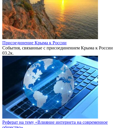
Присоединение Крыма к России
События, связанные с присоединением Крыма к России
0
3.2к.
Реферат на тему «Влияние интернета на современное
общество»