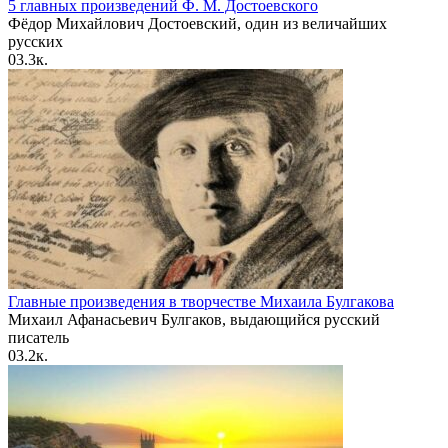
5 главных произведений Ф. М. Достоевского
Фёдор Михайлович Достоевский, один из величайших
русских
0
3.3к.
Главные произведения в творчестве Михаила Булгакова
Михаил Афанасьевич Булгаков, выдающийся русский
писатель
0
3.2к.