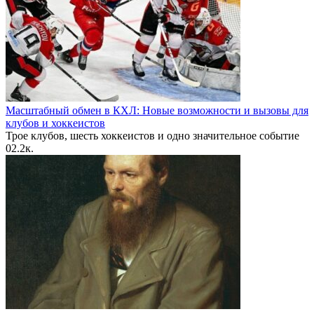
Масштабный обмен в КХЛ: Новые возможности и вызовы для
клубов и хоккеистов
Трое клубов, шесть хоккеистов и одно значительное событие
0
2.2к.