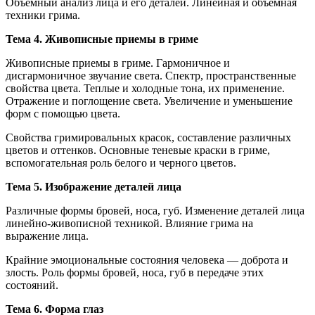
Объемный анализ лица и его деталей. Линейная и объемная
техники грима.
Тема 4. Живописные приемы в гриме
Живописные приемы в гриме. Гармоничное и
дисгармоничное звучание света. Спектр, пространственные
свойства цвета. Теплые и холодные тона, их применение.
Отражение и поглощение света. Увеличение и уменьшение
форм с помощью цвета.
Свойства гримировальных красок, составление различных
цветов и оттенков. Основные теневые краски в гриме,
вспомогательная роль белого и черного цветов.
Тема 5. Изображение деталей лица
Различные формы бровей, носа, губ. Изменение деталей лица
линейно-живописной техникой. Влияние грима на
выражение лица.
Крайние эмоциональные состояния человека — доброта и
злость. Роль формы бровей, носа, губ в передаче этих
состояний.
Тема 6. Форма глаз