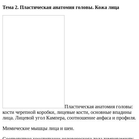
Тема 2. Пластическая анатомия головы. Кожа лица
Пластическая анатомия головы:
кости черепной коробки, лицевые кости, основные впадины
лица. Лицевой угол Кампера, соотношение анфаса и профиля.
Мимические мышцы лица и шеи.
Соответствие конституции человеческого тела темпераменту.