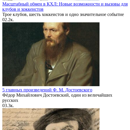
Масштабный обмен в КХЛ: Новые возможности и вызовы для
клубов и хоккеистов
Трое клубов, шесть хоккеистов и одно значительное событие
0
2.2к.
5 главных произведений Ф. М. Достоевского
Фёдор Михайлович Достоевский, один из величайших
русских
0
3.3к.