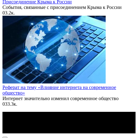
Присоединение Крыма к России
События, связанные с присоединением Крыма к России
0
3.2к.
Реферат на тему «Влияние интернета на современное
общество»
Интернет значительно изменил современное общество
0
33.3к.
По всем вопросам пишите на почту: info@otvetin.ru
© 2026 Все права защищены. Копирование материалов
допускается только с разрешения правообладателя.