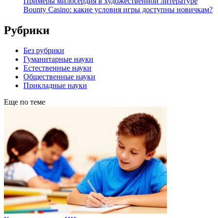
Примеры милосердия в художественной литературе
Bounty Casino: какие условия игры доступны новичкам?
Рубрики
Без рубрики
Гуманитарные науки
Естественные науки
Общественные науки
Прикладные науки
Еще по теме