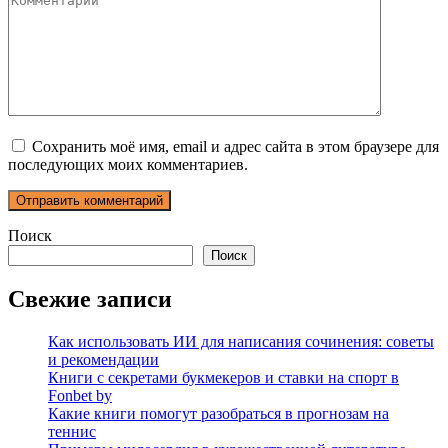
Сохранить моё имя, email и адрес сайта в этом браузере для
последующих моих комментариев.
Поиск
Поиск
Свежие записи
Как использовать ИИ для написания сочинения: советы
и рекомендации
Книги с секретами букмекеров и ставки на спорт в
Fonbet by
Какие книги помогут разобраться в прогнозам на
теннис