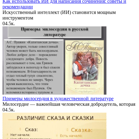
Как использовать ИИ для написания сочинения: советы и
рекомендации
Искусственный интеллект (ИИ) становится мощным
инструментом
0
4.5к.
Примеры милосердия в художественной литературе
Милосердие — важнейшая человеческая добродетель, которая
0
4.5к.