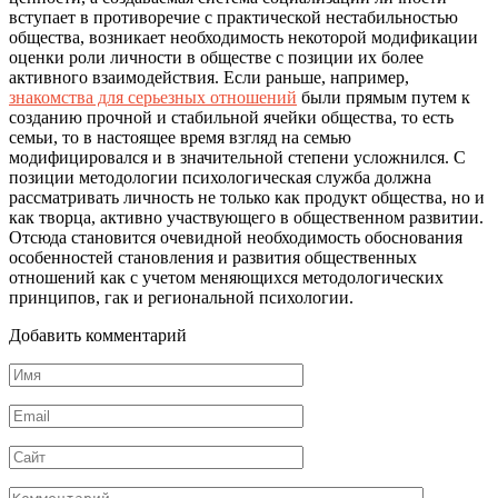
вступает в противоречие с практи­ческой нестабильностью
общества, возникает необходимость неко­торой модификации
оценки роли личности в обществе с позиции их более
активного взаимодействия. Если раньше, например,
знакомства для серьезных отношений
были прямым путем к
созданию прочной и стабильной ячейки общества, то есть
семьи, то в настоящее время взгляд на семью
модифицировался и в значительной степени усложнился. С
позиции методологии психоло­гическая служба должна
рассматривать личность не только как продукт общества, но и
как творца, активно участвующего в обще­ственном развитии.
Отсюда становится очевидной необходимость обоснования
особенностей становления и развития общественных
отношений как с учетом меняющихся методологических
принци­пов, гак и региональной психологии.
Добавить комментарий
Имя
*
Email
*
Сайт
Комментарий