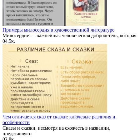
Примеры милосердия в художественной литературе
Милосердие — важнейшая человеческая добродетель, которая
0
4.5к.
Чем отличается сказ от сказки: ключевые различия и
особенности
Сказы и сказки, несмотря на схожесть в названии,
представляют
0
2.8к.