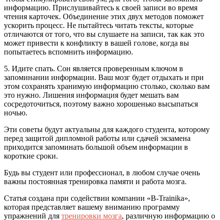
информацию. Прислушивайтесь к своей записи во время
чтения карточек. Объединение этих двух методов поможет
ускорить процесс. Не пытайтесь читать тексты, которые
отличаются от того, что вы слушаете на записи, так как это
может привести к конфликту в вашей голове, когда вы
попытаетесь вспомнить информацию.
5. Идите спать. Сон является проверенным ключом в
запоминании информации. Ваш мозг будет отдыхать и при
этом сохранять хранимую информацию столько, сколько вам
это нужно. Лишения информация будет мешать вам
сосредоточиться, поэтому важно хорошенько высыпаться
ночью.
Эти советы будут актуальны для каждого студента, которому
перед защитой дипломной работы или сдачей экзамена
приходится запоминать большой объем информации в
короткие сроки.
Будь вы студент или профессионал, в любом случае очень
важны постоянная тренировка памяти и работа мозга.
Статья создана при содействии компании «B-Trainika»,
которая представляет вашему вниманию программу
упражнений для
тренировки мозга
, различную информацию о