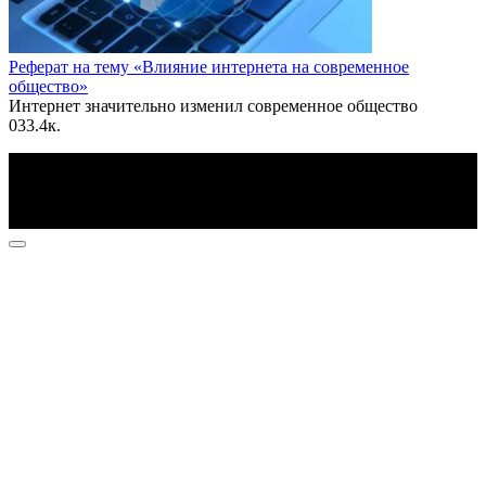
Реферат на тему «Влияние интернета на современное
общество»
Интернет значительно изменил современное общество
0
33.4к.
По всем вопросам пишите на почту: info@otvetin.ru
© 2026 Все права защищены. Копирование материалов
допускается только с разрешения правообладателя.