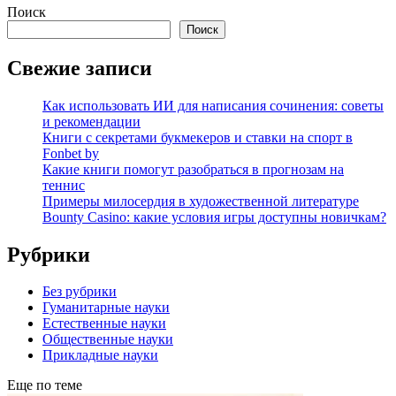
Поиск
Поиск
Свежие записи
Как использовать ИИ для написания сочинения: советы
и рекомендации
Книги с секретами букмекеров и ставки на спорт в
Fonbet by
Какие книги помогут разобраться в прогнозам на
теннис
Примеры милосердия в художественной литературе
Bounty Casino: какие условия игры доступны новичкам?
Рубрики
Без рубрики
Гуманитарные науки
Естественные науки
Общественные науки
Прикладные науки
Еще по теме