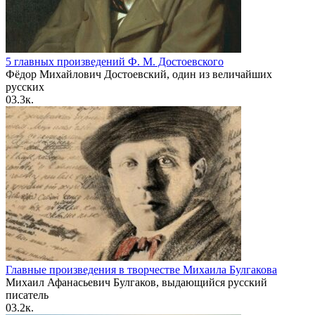
5 главных произведений Ф. М. Достоевского
Фёдор Михайлович Достоевский, один из величайших
русских
0
3.3к.
Главные произведения в творчестве Михаила Булгакова
Михаил Афанасьевич Булгаков, выдающийся русский
писатель
0
3.2к.