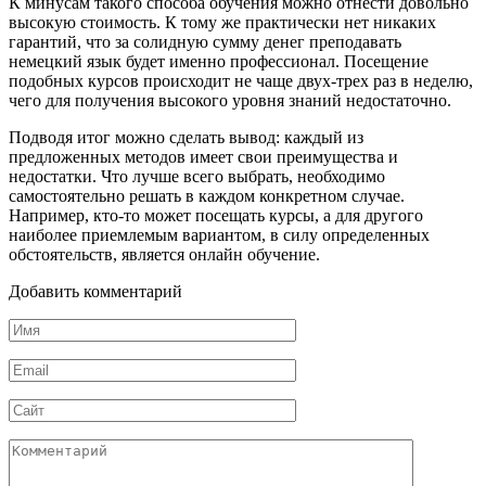
К минусам такого способа обучения можно отнести довольно
высокую стоимость. К тому же практически нет никаких
гарантий, что за солидную сумму денег преподавать
немецкий язык будет именно профессионал. Посещение
подобных курсов происходит не чаще двух-трех раз в неделю,
чего для получения высокого уровня знаний недостаточно.
Подводя итог можно сделать вывод: каждый из
предложенных методов имеет свои преимущества и
недостатки. Что лучше всего выбрать, необходимо
самостоятельно решать в каждом конкретном случае.
Например, кто-то может посещать курсы, а для другого
наиболее приемлемым вариантом, в силу определенных
обстоятельств, является онлайн обучение.
Добавить комментарий
Имя
*
Email
*
Сайт
Комментарий