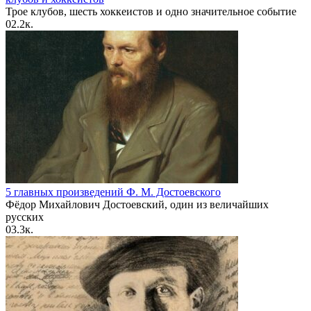
Трое клубов, шесть хоккеистов и одно значительное событие
0
2.2к.
5 главных произведений Ф. М. Достоевского
Фёдор Михайлович Достоевский, один из величайших
русских
0
3.3к.