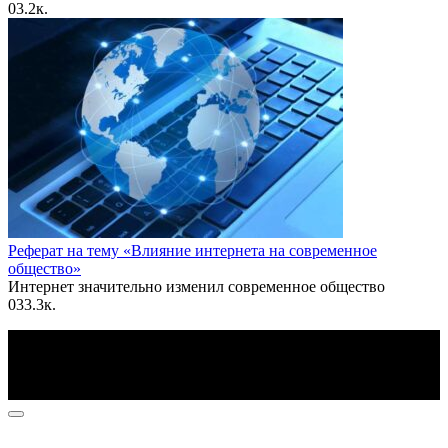
0
3.2к.
Реферат на тему «Влияние интернета на современное
общество»
Интернет значительно изменил современное общество
0
33.3к.
По всем вопросам пишите на почту: info@otvetin.ru
© 2026 Все права защищены. Копирование материалов
допускается только с разрешения правообладателя.