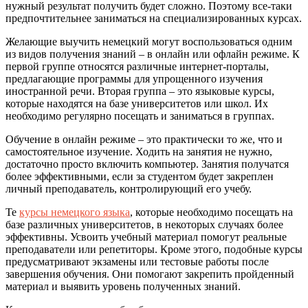
нужный результат получить будет сложно. Поэтому все-таки
предпочтительнее заниматься на специализированных курсах.
Желающие выучить немецкий могут воспользоваться одним
из видов получения знаний – в онлайн или офлайн режиме. К
первой группе относятся различные интернет-порталы,
предлагающие программы для упрощенного изучения
иностранной речи. Вторая группа – это языковые курсы,
которые находятся на базе университетов или школ. Их
необходимо регулярно посещать и заниматься в группах.
Обучение в онлайн режиме – это практически то же, что и
самостоятельное изучение. Ходить на занятия не нужно,
достаточно просто включить компьютер. Занятия получатся
более эффективными, если за студентом будет закреплен
личный преподаватель, контролирующий его учебу.
Те
курсы немецкого языка
, которые необходимо посещать на
базе различных университетов, в некоторых случаях более
эффективны. Усвоить учебный материал помогут реальные
преподаватели или репетиторы. Кроме этого, подобные курсы
предусматривают экзамены или тестовые работы после
завершения обучения. Они помогают закрепить пройденный
материал и выявить уровень полученных знаний.