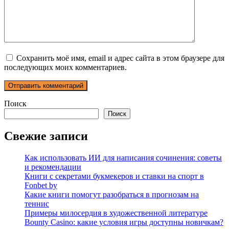
Сохранить моё имя, email и адрес сайта в этом браузере для
последующих моих комментариев.
Поиск
Поиск
Свежие записи
Как использовать ИИ для написания сочинения: советы
и рекомендации
Книги с секретами букмекеров и ставки на спорт в
Fonbet by
Какие книги помогут разобраться в прогнозам на
теннис
Примеры милосердия в художественной литературе
Bounty Casino: какие условия игры доступны новичкам?