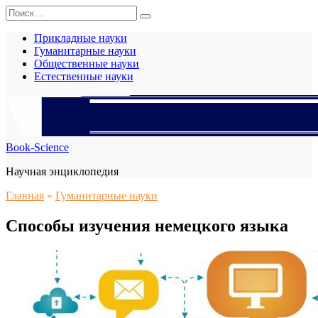
Перейти
Search
к
for:
содержанию
Прикладные науки
Гуманитарные науки
Общественные науки
Естественные науки
Book-Science
Научная энциклопедия
Главная
»
Гуманитарные науки
Способы изучения немецкого языка