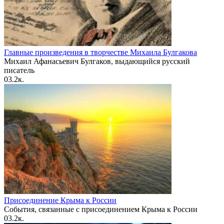
Главные произведения в творчестве Михаила Булгакова
Михаил Афанасьевич Булгаков, выдающийся русский
писатель
0
3.2к.
Присоединение Крыма к России
События, связанные с присоединением Крыма к России
0
3.2к.