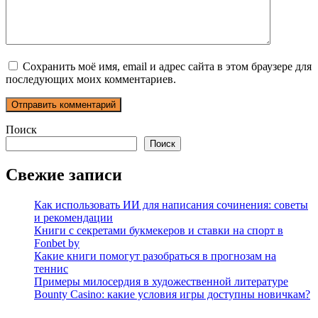
Сохранить моё имя, email и адрес сайта в этом браузере для
последующих моих комментариев.
Поиск
Поиск
Свежие записи
Как использовать ИИ для написания сочинения: советы
и рекомендации
Книги с секретами букмекеров и ставки на спорт в
Fonbet by
Какие книги помогут разобраться в прогнозам на
теннис
Примеры милосердия в художественной литературе
Bounty Casino: какие условия игры доступны новичкам?