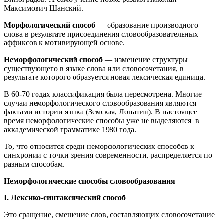
Максимович Шанский.
Морфологический способ
— образование производного
слова в результате присоединения словообразовательных
аффиксов к мотивирующей основе.
Неморфологический способ
— изменение структуры
существующего в языке слова или словосочетания, в
результате которого образуется новая лексическая единица.
В 60-70 годах классификация была пересмотрена. Многие
случаи неморфологического словообразования являются
фактами истории языка (Земская, Лопатин). В настоящее
время неморфологические способы уже не выделяются в
аккадемической грамматике 1980 года.
То, что относится среди неморфологических способов к
синхронии с точки зрения современности, распределяется по
разным способам.
Неморфологические способы словообразования
I. Лексико-синтаксический способ
Это сращение, смешение слов, составляющих словосочетание