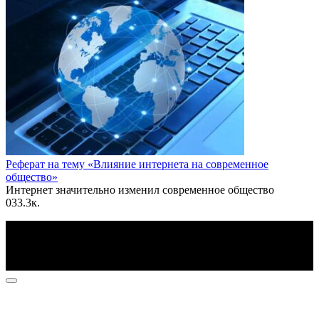
Реферат на тему «Влияние интернета на современное
общество»
Интернет значительно изменил современное общество
0
33.3к.
По всем вопросам пишите на почту: info@otvetin.ru
© 2026 Все права защищены. Копирование материалов
допускается только с разрешения правообладателя.