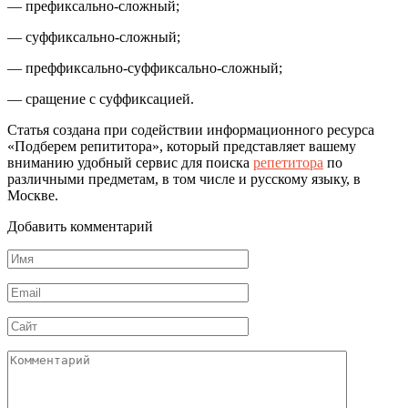
— префиксально-сложный;
— суффиксально-сложный;
— преффиксально-суффиксально-сложный;
— сращение с суффиксацией.
Статья создана при содействии информационного ресурса
«Подберем репититора», который представляет вашему
вниманию удобный сервис для поиска
репетитора
по
различными предметам, в том числе и русскому языку, в
Москве.
Добавить комментарий
Имя
*
Email
*
Сайт
Комментарий