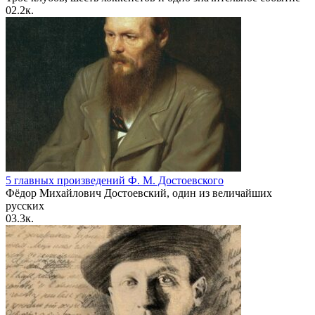
0
2.2к.
5 главных произведений Ф. М. Достоевского
Фёдор Михайлович Достоевский, один из величайших
русских
0
3.3к.