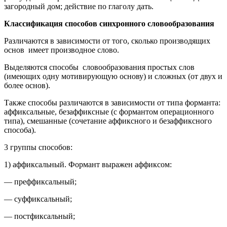
загородный дом; действие по глаголу дать.
Классификация способов синхронного словообразования
Различаются в зависимости от того, сколько производящих
основ имеет производное слово.
Выделяются способы словообразования простых слов
(имеющих одну мотивирующую основу) и сложных (от двух и
более основ).
Также способы различаются в зависимости от типа форманта:
аффиксальные, безаффиксные (с формантом операционного
типа), смешанные (сочетание аффиксного и безаффиксного
способа).
3 группы способов:
1) аффиксальный. Формант выражен аффиксом:
— преффиксальный;
— суффиксальный;
— постфиксальный;