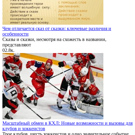
Чем отличается сказ от сказки: ключевые различия и
особенности
Сказы и сказки, несмотря на схожесть в названии,
представляют
0
2.8к.
Масштабный обмен в КХЛ: Новые возможности и вызовы для
клубов и хоккеистов
Трое клубов, шесть хоккеистов и одно значительное событие