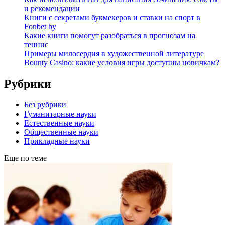
и рекомендации
Книги с секретами букмекеров и ставки на спорт в
Fonbet by
Какие книги помогут разобраться в прогнозам на
теннис
Примеры милосердия в художественной литературе
Bounty Casino: какие условия игры доступны новичкам?
Рубрики
Без рубрики
Гуманитарные науки
Естественные науки
Общественные науки
Прикладные науки
Еще по теме