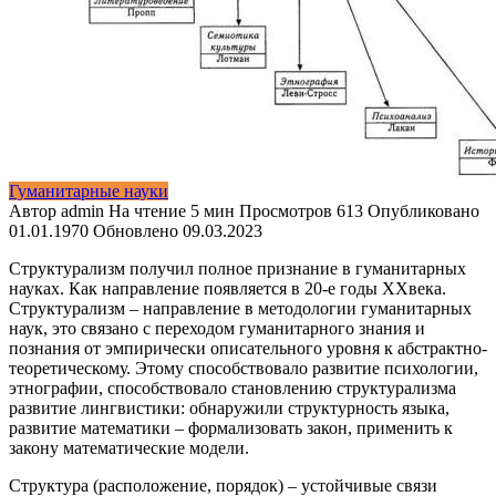
Гуманитарные науки
Автор
admin
На чтение
5 мин
Просмотров
613
Опубликовано
01.01.1970
Обновлено
09.03.2023
Структурализм получил полное признание в гуманитарных
науках. Как направление появляется в 20-е годы XXвека.
Структурализм – направление в методологии гуманитарных
наук, это связано с переходом гуманитарного знания и
познания от эмпирически описательного уровня к абстрактно-
теоретическому. Этому способствовало развитие психологии,
этнографии, способствовало становлению структурализма
развитие лингвистики: обнаружили структурность языка,
развитие математики – формализовать закон, применить к
закону математические модели.
Структура (расположение, порядок) – устойчивые связи