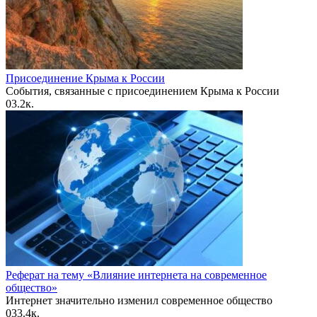
Присоединение Крыма к России
События, связанные с присоединением Крыма к России
0
3.2к.
Реферат на тему «Влияние интернета на современное
общество»
Интернет значительно изменил современное общество
0
33.4к.