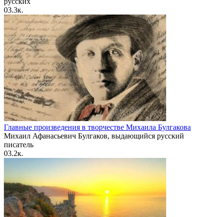
русских
0
3.3к.
Главные произведения в творчестве Михаила Булгакова
Михаил Афанасьевич Булгаков, выдающийся русский
писатель
0
3.2к.