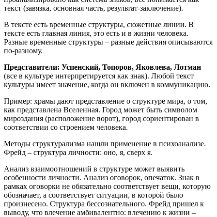
текст (завязка, основная часть, результат-заключение).
В тексте есть временные структуры, сюжетные линии. В
тексте есть главная линия, это есть и в жизни человека.
Разные временные структуры – разные действия описываются
по-разному.
Представители: Успенский, Топоров, Яковлева, Лотман
(все в культуре интерпретируется как знак). Любой текст
культуры имеет значение, когда он включен в коммуникацию.
Пример: храмы дают представление о структуре мира, о том,
как представлена Вселенная. Город может быть символом
мироздания (расположение ворот), город сориентирован в
соответствии со строением человека.
Методы структурализма нашли применение в психоанализе.
Фрейд – структура личности: оно, я, сверх я.
Анализ взаимоотношений в структуре может выявить
особенности личности. Анализ оговорок, опечаток. Знак в
рамках оговорки не обязательно соответствует вещи, которую
обозначает, а соответствует ситуации, в которой было
произнесено. Структура бессознательного. Фрейд пришел к
выводу, что влечение амбивалентно: влечению к жизни –