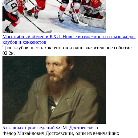
Масштабный обмен в КХЛ: Новые возможности и вызовы для
клубов и хоккеистов
Трое клубов, шесть хоккеистов и одно значительное событие
0
2.2к.
5 главных произведений Ф. М. Достоевского
Фёдор Михайлович Достоевский, один из величайших