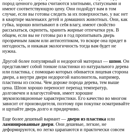
пород ценного дерева считаются элитными, статусными и
имеют соответствующую цену. Они подойдут вам в том
случае, если вы готовы следить за их поверхностью, у вас нет
в квартире маленьких детей и домашних животных. Они, как
губка, хорошо впитывают в себя влагу, имеют свойство
рассыхаться, скрипеть, хранить жирные отпечатки рук. В
общем, если вы не готовы раз в год пропитывать дверь
прозрачным лаком или антисептиком, то вскоре она придет в
негодность, и никакая экологичность тогда вам будет не
нужна.
Другой более популярный и недорогой материал —
шпон
. Он
представляет собой тонкие пластинки из натурального дерева
или пластика, с помощью которых обивается лицевая сторона
двери, а внутри двери недорогой наполнитель, например,
пластины из сосны. Чем дороже порода дерева, тем выше
цена. Шпон хорошо переносит перепад температур,
долговечен и влагоустойчив, имеет хорошие
звукоизоляционные характеристики. Его качество во многом
зависит от производителя, поэтому при покупке осматривайте
и щупайте дверь долго и придирчиво.
Еще более дешевый вариант —
двери из пластика
или
ламинированные двери
. Они дешевые, легкие, не
деформируются, но легко царапаются и практически совсем