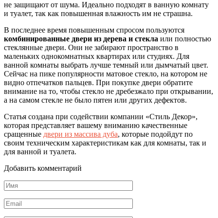
не защищают от шума. Идеально подходят в ванную комнату
и туалет, так как повышенная влажность им не страшна.
В последнее время повышенным спросом пользуются
комбинированные двери из дерева и стекла
или полностью
стеклянные двери. Они не забирают пространство в
маленьких однокомнатных квартирах или студиях. Для
ванной комнаты выбрать лучше темный или дымчатый цвет.
Сейчас на пике популярности матовое стекло, на котором не
видно отпечатков пальцев. При покупке двери обратите
внимание на то, чтобы стекло не дребезжало при открывании,
а на самом стекле не было пятен или других дефектов.
Статья создана при содействии компании «Стиль Декор»,
которая представляет вашему вниманию качественные
сращенные
двери из массива дуба
, которые подойдут по
своим техническим характеристикам как для комнаты, так и
для ванной и туалета.
Добавить комментарий
Имя
*
Email
*