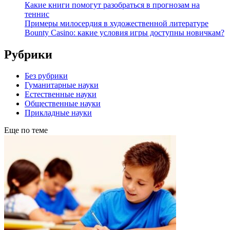
Какие книги помогут разобраться в прогнозам на
теннис
Примеры милосердия в художественной литературе
Bounty Casino: какие условия игры доступны новичкам?
Рубрики
Без рубрики
Гуманитарные науки
Естественные науки
Общественные науки
Прикладные науки
Еще по теме