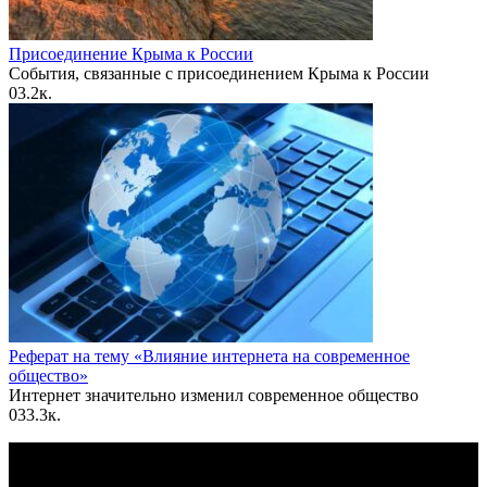
Присоединение Крыма к России
События, связанные с присоединением Крыма к России
0
3.2к.
Реферат на тему «Влияние интернета на современное
общество»
Интернет значительно изменил современное общество
0
33.3к.
По всем вопросам пишите на почту: info@otvetin.ru