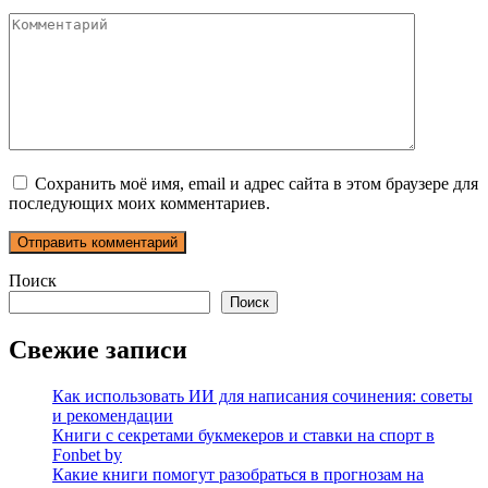
Комментарий
Сохранить моё имя, email и адрес сайта в этом браузере для
последующих моих комментариев.
Поиск
Поиск
Свежие записи
Как использовать ИИ для написания сочинения: советы
и рекомендации
Книги с секретами букмекеров и ставки на спорт в
Fonbet by
Какие книги помогут разобраться в прогнозам на