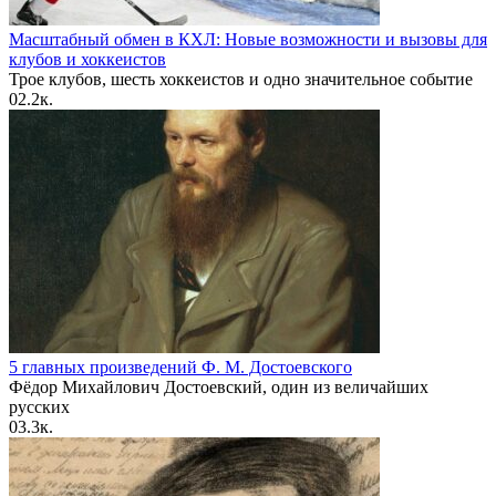
Масштабный обмен в КХЛ: Новые возможности и вызовы для
клубов и хоккеистов
Трое клубов, шесть хоккеистов и одно значительное событие
0
2.2к.
5 главных произведений Ф. М. Достоевского
Фёдор Михайлович Достоевский, один из величайших
русских
0
3.3к.