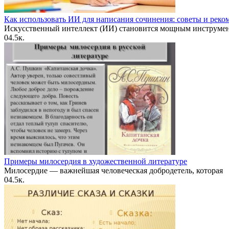
Как использовать ИИ для написания сочинения: советы и рек
Искусственный интеллект (ИИ) становится мощным инструме
0
4.5к.
Примеры милосердия в художественной литературе
Милосердие — важнейшая человеческая добродетель, которая
0
4.5к.