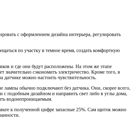
ровать с оформлением дизайна интерьера, регулировать
ещаться по участку в темное время, создать комфортную
иков и где они будут расположены. На этом же этапе
т значительно сэкономить электричество. Кроме того, в
на датчике можно настоить чувствительность.
ные лампы обычно подключают без датчика. Они, скорее всего,
с подобным дизайном и направить свет либо в углы дома,
 быть водонепроницаемым.
бавьте к полученной цифре запасные 25%. Сам щиток можно
ранности.