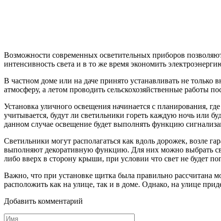
Возможности современных осветительных приборов позволяю
интенсивность света и в то же время экономить электроэнерги
В частном доме или на даче принято устанавливать не только 
атмосферу, а летом проводить сельскохозяйственные работы посл
Установка уличного освещения начинается с планирования, где 
учитывается, будут ли светильники гореть каждую ночь или бу
данном случае освещение будет выполнять функцию сигнализаци
Светильники могут располагаться как вдоль дорожек, возле гар
выполняют декоративную функцию. Для них можно выбрать 
либо вверх в сторону крыши, при условии что свет не будет по
Важно, что при установке щитка была правильно рассчитана 
расположить как на улице, так и в доме. Однако, на улице прид
Добавить комментарий
Имя