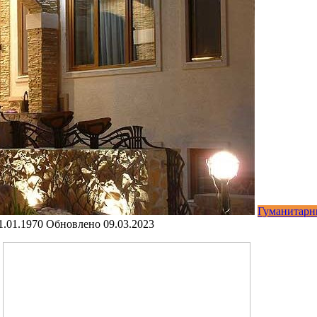
Гуманитарн
1.01.1970
Обновлено
09.03.2023