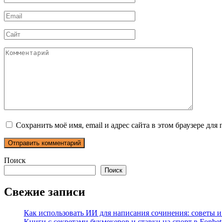
*
Email
*
Сайт
Комментарий
Сохранить моё имя, email и адрес сайта в этом браузере д
Поиск
Поиск
Свежие записи
Как использовать ИИ для написания сочинения: советы 
Книги с секретами букмекеров и ставки на спорт в Fonbet