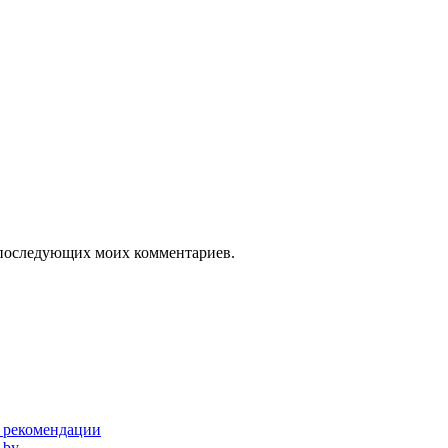
ля последующих моих комментариев.
и рекомендации
 by