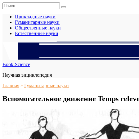
Перейти
Search
к
for:
содержанию
Прикладные науки
Гуманитарные науки
Общественные науки
Естественные науки
Book-Science
Научная энциклопедия
Главная
»
Гуманитарные науки
Вспомогательное движение Temps relev