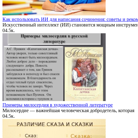
Как использовать ИИ для написания сочинения: советы и рек
Искусственный интеллект (ИИ) становится мощным инструме
0
4.5к.
Примеры милосердия в художественной литературе
Милосердие — важнейшая человеческая добродетель, которая
0
4.5к.