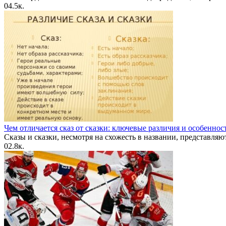
0
4.5к.
Чем отличается сказ от сказки: ключевые различия и особеннос
Сказы и сказки, несмотря на схожесть в названии, представляю
0
2.8к.