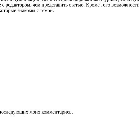
е с редактором, чем представить статью. Кроме того возможнос
которые знакомы с темой.
ля последующих моих комментариев.