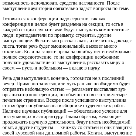
возможность использовать средства наглядности. После
выступления аудитория обязательно задаст вопросы по теме.
Готовиться к конференции надо серьезно, так как
конференция в целом будет разделена на секции, то есть в
каждой секции слушателями будут выступать компетентные
люди: преподаватели по предмету, студенты, другие
выступающие. Желательно рассказывать, а не читать доклад с
листа, тогда речь будет эмоциональной, вызовет много
откликов. Если на защите права на ошибку нет и необходимо
полное сосредоточение, то на конференции необходимо
получать удовольствие от выступления, рассказать миру о
своем — пусть и небольшом — вкладе в науку.
Речь для выступления, конечно, готовится не в последний
вечер. Примерно за месяц или чуть раньше необходимо будет
отправить небольшую статью — регламент выставляет вуз-
организатор конференции, но обычно это всего три-четыре
печатные страницы. Вскоре после успешного выступления
статья будет опубликована в сборнике студенческих работ.
Наличие научных публикаций — обязательное условие для
поступающих в аспирантуру. Таким образом, желающие
продолжить научную деятельность будут иметь необходимый
опыт, а другие студенты — книжку со статьей и опыт защиты
своей курсовой или дипломной работы. Кстати, выступление