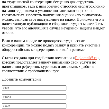
на студенческой конференции бесценно для студентов-
прогульщиков, ведь к ним обычно относятся неблагосклонно
на защите диплома и умышленно занижают оценки на
госэкзаменах. Избежать получения оценки «по симпатиям»
можно, записав свое выступление на видео. Приложив его и
напечатанную публикацию в сборнике, студент может быть
уверен, что его апелляция в случае неудачной защиты найдет
отклик.
Если в вашем городе не проводятся студенческие
конференции, то можно подать заявку и принять участие в
общероссийских конференциях в онлайн режиме.
Статья создана при содействии компании «
Diplomnik5.ru
«,
которая представляет вашему вниманию свои услуги по
написанию рефератов, курсовых и дипломных работ в
соответствии с требованиями вуза.
Добавить комментарий
Имя
*
Email
*
Сайт