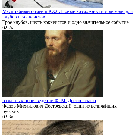
Масштабный обмен в КХЛ: Новые возможности и вызовы для
клубов и хоккеистов
Трое клубов, шесть хоккеистов и одно значительное событие
0
2.2к.
5 главных произведений Ф. М. Достоевского
Фёдор Михайлович Достоевский, один из величайших
русских
0
3.3к.