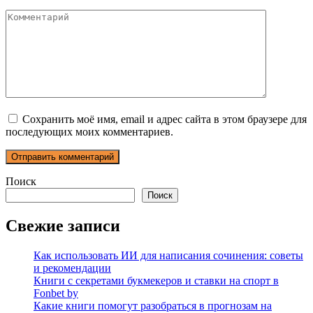
Комментарий
Сохранить моё имя, email и адрес сайта в этом браузере для
последующих моих комментариев.
Поиск
Поиск
Свежие записи
Как использовать ИИ для написания сочинения: советы
и рекомендации
Книги с секретами букмекеров и ставки на спорт в
Fonbet by
Какие книги помогут разобраться в прогнозам на