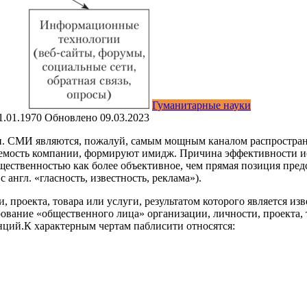
Гуманитарные науки
1.01.1970
Обновлено
09.03.2023
и. СМИ являются, пожалуй, самым мощным каналом распростран
ваемость компании, формируют имидж. Причина эффективности
ественностью как более объективное, чем прямая позиция пред
англ. «гласность, известность, реклама»).
, проекта, товара или услуги, результатом которого является и
ование «общественного лица» организации, личности, проекта, 
нций.К характерным чертам паблисити относятся: