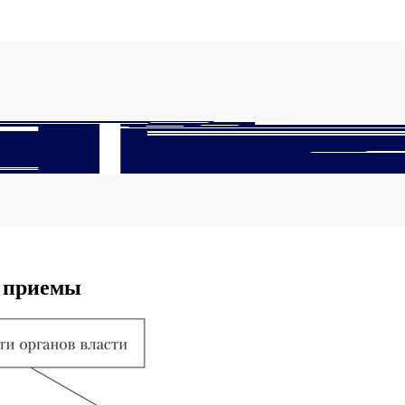
 приемы