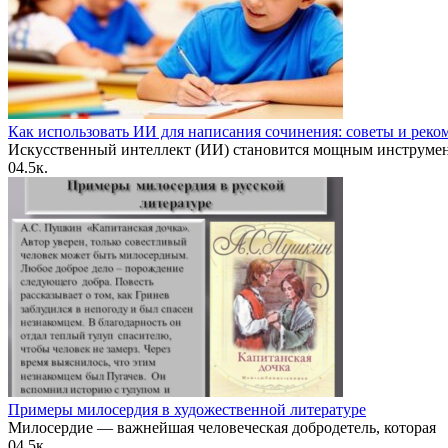
Как использовать ИИ для написания сочинения: советы и рек
Искусственный интеллект (ИИ) становится мощным инструме
0
4.5к.
Примеры милосердия в художественной литературе
Милосердие — важнейшая человеческая добродетель, которая
0
4.5к.