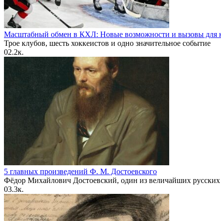
Масштабный обмен в КХЛ: Новые возможности и вызовы для к
Трое клубов, шесть хоккеистов и одно значительное событие
0
2.2к.
5 главных произведений Ф. М. Достоевского
Фёдор Михайлович Достоевский, один из величайших русских
0
3.3к.