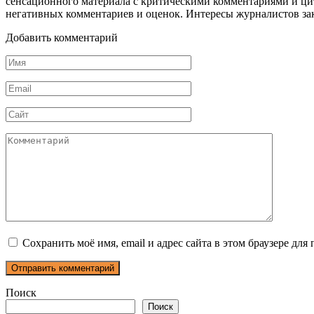
сенсационного материала с критическими комментариями и ци
негативных комментариев и оценок. Интересы журналистов з
Добавить комментарий
Имя
*
Email
*
Сайт
Комментарий
Сохранить моё имя, email и адрес сайта в этом браузере д
Поиск
Поиск