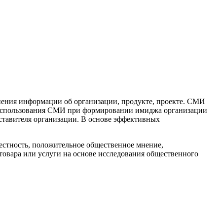
ения информации об организации, продукте, проекте. СМИ
 использования СМИ при формировании имиджа организации
ставителя организации. В основе эффективных
звестность, положительное общественное мнение,
товара или услуги на основе исследования общественного