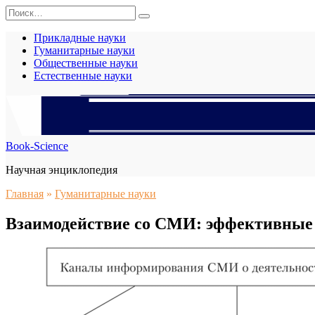
Перейти
Search
к
for:
содержанию
Прикладные науки
Гуманитарные науки
Общественные науки
Естественные науки
Book-Science
Научная энциклопедия
Главная
»
Гуманитарные науки
Взаимодействие со СМИ: эффективные