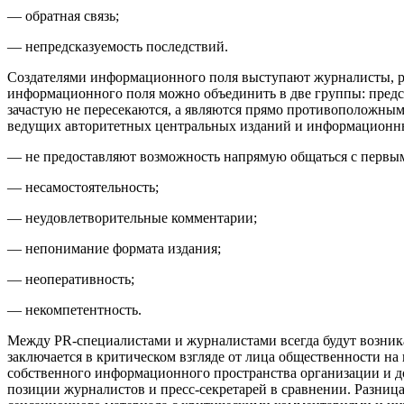
— обратная связь;
— непредсказуемость последствий.
Создателями информационного поля выступают журналисты, р
информационного поля можно объединить в две группы: предс
зачастую не пересекаются, а являются прямо противоположным
ведущих авторитетных центральных изданий и информационны
— не предоставляют возможность напрямую общаться с первы
— несамостоятельность;
— неудовлетворительные комментарии;
— непонимание формата издания;
— неоперативность;
— некомпетентность.
Между PR-специалистами и журналистами всегда будут возника
заключается в критическом взгляде от лица общественности на
собственного информационного пространства организации и д
позиции журналистов и пресс-секретарей в сравнении. Разниц