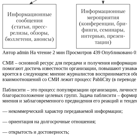
Автор
admin
На чтение
2 мин
Просмотров
439
Опубликовано
0
СМИ – основной ресурс для передачи и получения информаци
помогают достичь известности организации, повышают узна
кроется в следующем: мнение журналистов воспринимается общ
взаимоотношений со СМИ лежит процесс PabliCity (в переводе с 
Паблисити – это процесс популяризации организации, личности
благорасположение целевых групп. Задача паблисити – формир
мнения и заблаговременного предвидения его реакций и тенде
— некоммерческий характер передаваемой информации;
— ориентация на долгосрочные отношения;
— открытость и достоверность;