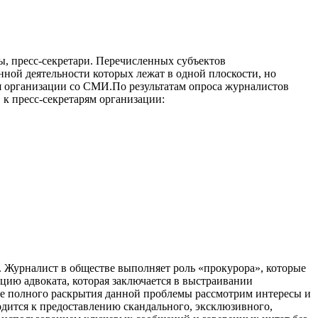
, пресс-секретари. Перечисленных субъектов
ой деятельности которых лежат в одной плоскости, но
я организации со СМИ.По результатам опроса журналистов
к пресс-секретарям организации:
. Журналист в обществе выполняет роль «прокурора», которые
кцию адвоката, которая заключается в выстраивании
ее полного раскрытия данной проблемы рассмотрим интересы и
одится к предоставлению скандального, эксклюзивного,