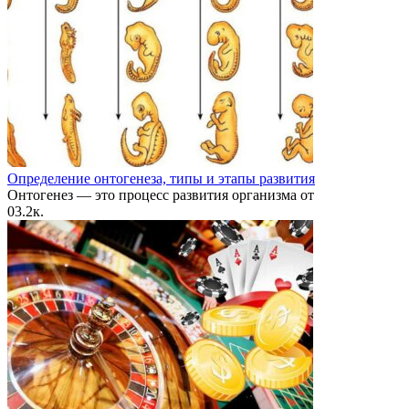
Определение онтогенеза, типы и этапы развития
Онтогенез — это процесс развития организма от
0
3.2к.