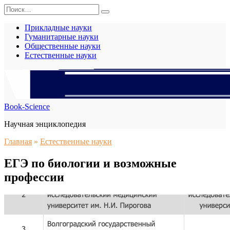
Перейти
Search
к
for:
содержанию
Прикладные науки
Гуманитарные науки
Общественные науки
Естественные науки
Book-Science
Научная энциклопедия
Главная
»
Естественные науки
ЕГЭ по биологии и возможные
профессии