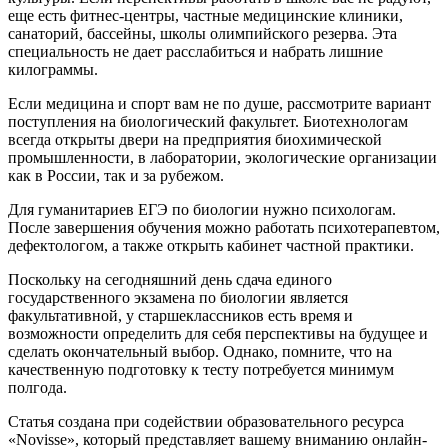
еще есть фитнес-центры, частные медицинские клиники,
санаторий, бассейны, школы олимпийского резерва. Эта
специальность не дает расслабиться и набрать лишние
килограммы.
Если медицина и спорт вам не по душе, рассмотрите вариант
поступления на биологический факультет. Биотехнологам
всегда открыты двери на предприятия биохимической
промышленности, в лаборатории, экологические организации
как в России, так и за рубежом.
Для гуманитариев ЕГЭ по биологии нужно психологам.
После завершения обучения можно работать психотерапевтом,
дефектологом, а также открыть кабинет частной практики.
Поскольку на сегодняшний день сдача единого
государственного экзамена по биологии является
факультативной, у старшеклассников есть время и
возможности определить для себя перспективы на будущее и
сделать окончательный выбор. Однако, помните, что на
качественную подготовку к тесту потребуется минимум
полгода.
Статья создана при содействии образовательного ресурса
«Novisse», который представляет вашему вниманию онлайн-