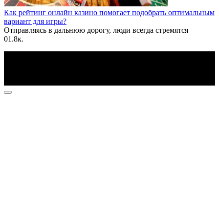
Как рейтинг онлайн казино помогает подобрать оптимальным
вариант для игры?
Отправляясь в дальнюю дорогу, люди всегда стремятся
0
1.8к.
По всем вопросам пишите на почту: info@otvetin.ru
© 2026 Все права защищены. Копирование материалов
допускается только с разрешения правообладателя.