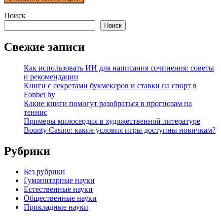
Поиск
Поиск
Свежие записи
Как использовать ИИ для написания сочинения: советы
и рекомендации
Книги с секретами букмекеров и ставки на спорт в
Fonbet by
Какие книги помогут разобраться в прогнозам на
теннис
Примеры милосердия в художественной литературе
Bounty Casino: какие условия игры доступны новичкам?
Рубрики
Без рубрики
Гуманитарные науки
Естественные науки
Общественные науки
Прикладные науки