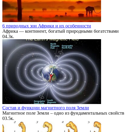
6 природных зон Африки и их особенности
Африка — континент, богатый природными богатствами
0
4.3к.
Состав и функции магнитного поля Земли
Магнитное поле Земли – одно из фундаментальных свойств
0
3.5к.