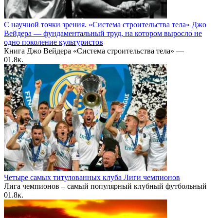
С научной точки зрения. «Система строительства тела» Джо
Вейдера — фундаментальный труд, на котором выросло не
одно поколение культуристов
Книга Джо Вейдера «Система строительства тела» —
0
1.8к.
Четыре самых титулованных клуба Лиги чемпионов
Лига чемпионов – самый популярный клубный футбольный
0
1.8к.