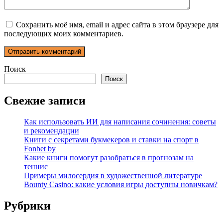
Сохранить моё имя, email и адрес сайта в этом браузере для
последующих моих комментариев.
Поиск
Поиск
Свежие записи
Как использовать ИИ для написания сочинения: советы
и рекомендации
Книги с секретами букмекеров и ставки на спорт в
Fonbet by
Какие книги помогут разобраться в прогнозам на
теннис
Примеры милосердия в художественной литературе
Bounty Casino: какие условия игры доступны новичкам?
Рубрики