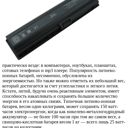
практически везде: в компьютерах, ноутбуках, планшетах,
сотовых телефонах и mp3 плеере. Популярность литиево-
ионных батарей, несомненно, обусловлена их
энергоемкостью. Но также можно отметить их небольшой вес,
который достигается за счет углепластики и легкого лития.
Кстати, литий, будучи очень реактивным элементом, имеет
способность накапливать и сохранять большое количество
энергии в его атомных связях. Типичная литиево-ионная
батарея, весом один килограмм, может сохранять 150 ватт-
часов электроэнергии, когда как никелево-металлогидридный
аккумулятор — не более 100 часов при том же самом весе, а
свинцово-кислотная батарея весом 1 кг — всего лишь 25 ватт-
часов на килограмм.