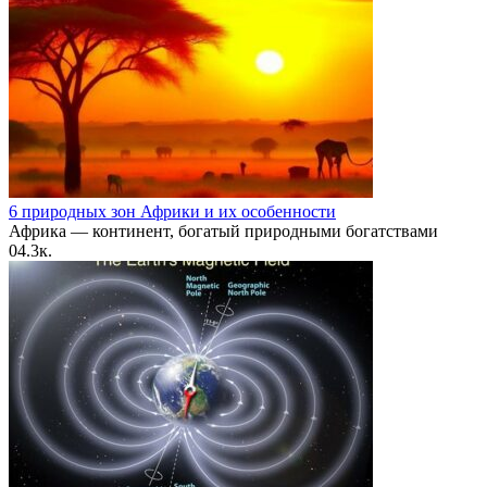
6 природных зон Африки и их особенности
Африка — континент, богатый природными богатствами
0
4.3к.