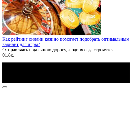
Как рейтинг онлайн казино помогает подобрать оптимальным
вариант для игры?
Отправляясь в дальнюю дорогу, люди всегда стремятся
0
1.8к.
По всем вопросам пишите на почту: info@otvetin.ru
© 2026 Все права защищены. Копирование материалов
допускается только с разрешения правообладателя.