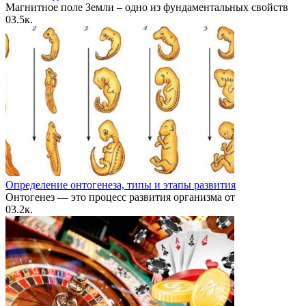
Магнитное поле Земли – одно из фундаментальных свойств
0
3.5к.
Определение онтогенеза, типы и этапы развития
Онтогенез — это процесс развития организма от
0
3.2к.