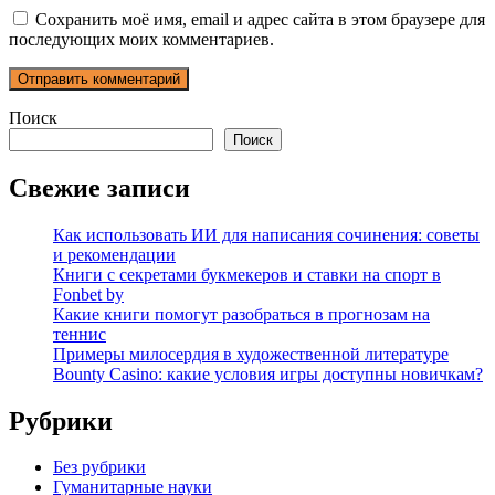
Сохранить моё имя, email и адрес сайта в этом браузере для
последующих моих комментариев.
Поиск
Поиск
Свежие записи
Как использовать ИИ для написания сочинения: советы
и рекомендации
Книги с секретами букмекеров и ставки на спорт в
Fonbet by
Какие книги помогут разобраться в прогнозам на
теннис
Примеры милосердия в художественной литературе
Bounty Casino: какие условия игры доступны новичкам?
Рубрики
Без рубрики
Гуманитарные науки