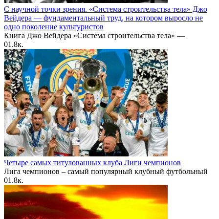
С научной точки зрения. «Система строительства тела» Джо
Вейдера — фундаментальный труд, на котором выросло не
одно поколение культуристов
Книга Джо Вейдера «Система строительства тела» —
0
1.8к.
Четыре самых титулованных клуба Лиги чемпионов
Лига чемпионов – самый популярный клубный футбольный
0
1.8к.