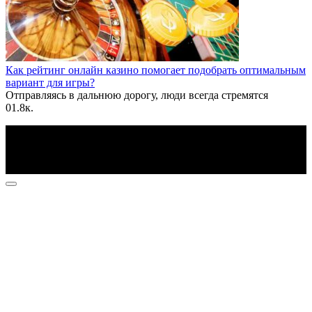
Как рейтинг онлайн казино помогает подобрать оптимальным
вариант для игры?
Отправляясь в дальнюю дорогу, люди всегда стремятся
0
1.8к.
По всем вопросам пишите на почту: info@otvetin.ru
© 2026 Все права защищены. Копирование материалов
допускается только с разрешения правообладателя.