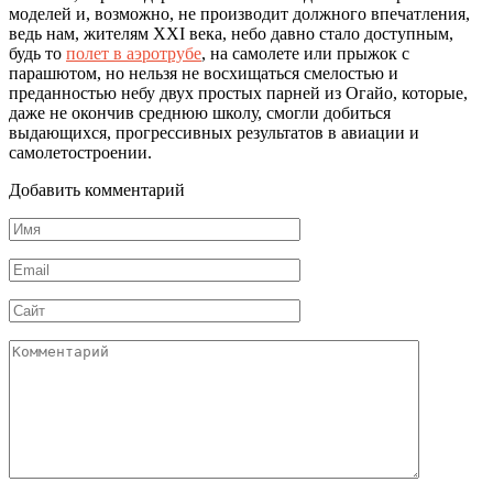
моделей и, возможно, не производит должного впечатления,
ведь нам, жителям XXI века, небо давно стало доступным,
будь то
полет в аэротрубе
, на самолете или прыжок с
парашютом, но нельзя не восхищаться смелостью и
преданностью небу двух простых парней из Огайо, которые,
даже не окончив среднюю школу, смогли добиться
выдающихся, прогрессивных результатов в авиации и
самолетостроении.
Добавить комментарий
Имя
*
Email
*
Сайт
Комментарий