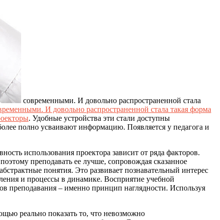
современными. И довольно распространенной стала
временными. И довольно распространенной стала такая форма
роекторы
. Удобные устройства эти стали доступны
и более полно усваивают информацию. Появляется у педагога и
ность использования проектора зависит от ряда факторов.
, поэтому преподавать ее лучше, сопровождая сказанное
бстрактные понятия. Это развивает познавательный интерес
ления и процессы в динамике. Восприятие учебной
пов преподавания – именно принцип наглядности. Используя
щью реально показать то, что невозможно