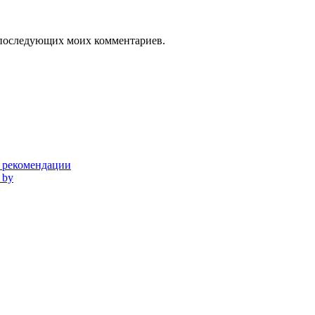
ля последующих моих комментариев.
и рекомендации
 by