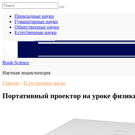
Перейти
Search
к
for:
содержанию
Прикладные науки
Гуманитарные науки
Общественные науки
Естественные науки
Book-Science
Научная энциклопедия
Главная
»
Естественные науки
Портативный проектор на уроке физики