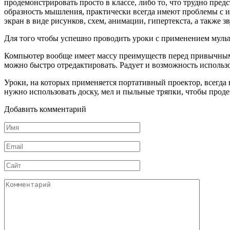
продемонстрировать просто в классе, либо то, что трудно пред
образность мышления, практически всегда имеют проблемы с и
экран в виде рисунков, схем, анимации, гипертекста, а также 
Для того чтобы успешно проводить уроки с применением мульт
Компьютер вообще имеет массу преимуществ перед привычными 
можно быстро отредактировать. Радует и возможность использ
Уроки, на которых применяется портативный проектор, всегда в
нужно использовать доску, мел и пыльные тряпки, чтобы про
Добавить комментарий
Имя
*
Email
*
Сайт
Комментарий