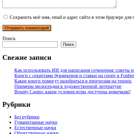
Сохранить моё имя, email и адрес сайта в этом браузере д
Поиск
Поиск
Свежие записи
Как использовать ИИ для написания сочинения: советы 
Книги с секретами букмекеров и ставки на спорт в Fonbet
Какие книги помогут разобраться в прогнозам на теннис
Примеры милосердия в художественной литературе
Bounty Casino: какие условия игры доступны новичкам?
Рубрики
Без рубрики
Гуманитарные науки
Естественные науки
Общественные науки