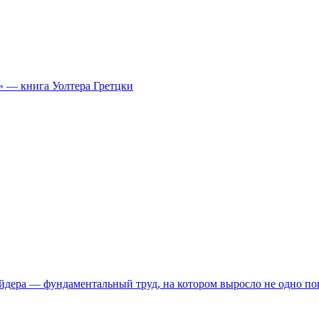
» — книга Уолтера Гретцки
ейдера — фундаментальный труд, на котором выросло не одно по