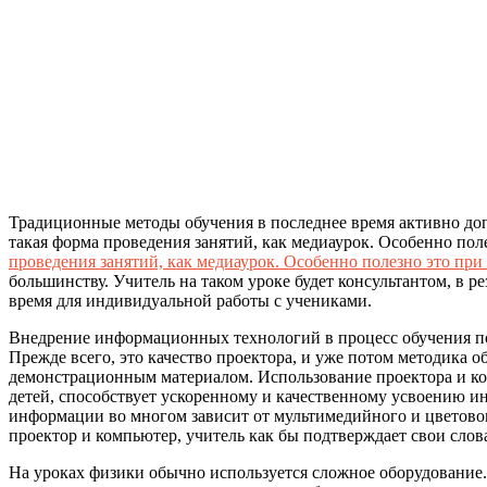
Традиционные методы обучения в последнее время активно д
такая форма проведения занятий, как медиаурок. Особенно пол
проведения занятий, как медиаурок. Особенно полезно это пр
большинству. Учитель на таком уроке будет консультантом, в р
время для индивидуальной работы с учениками.
Внедрение информационных технологий в процесс обучения поз
Прежде всего, это качество проектора, и уже потом методика о
демонстрационным материалом. Использование проектора и ко
детей, способствует ускоренному и качественному усвоению 
информации во многом зависит от мультимедийного и цветово
проектор и компьютер, учитель как бы подтверждает свои слов
На уроках физики обычно используется сложное оборудование.