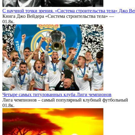
С научной точки зрения. «Система строительства тела» Джо В
Книга Джо Вейдера «Система строительства тела» —
0
1.8к.
Четыре самых титулованных клуба Лиги чемпионов
Лига чемпионов – самый популярный клубный футбольный
0
1.8к.