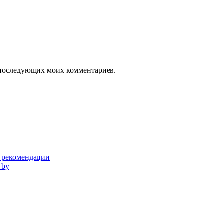
ля последующих моих комментариев.
и рекомендации
 by