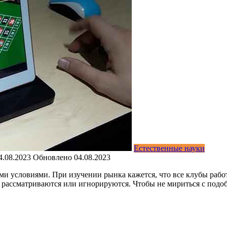
Естественные науки
4.08.2023
Обновлено
04.08.2023
 условиями. При изучении рынка кажется, что все клубы работа
рассматриваются или игнорируются. Чтобы не мириться с подо