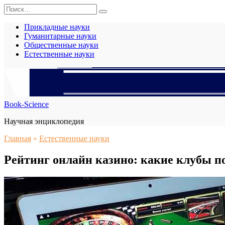
Перейти
Search
к
for:
содержанию
Прикладные науки
Гуманитарные науки
Общественные науки
Естественные науки
Book-Science
Научная энциклопедия
Главная
»
Естественные науки
Рейтинг онлайн казино: какие клубы 