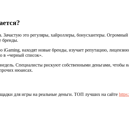
ается?
. Зачастую это регуляры, хайроллеры, бонусхантеры. Огромный 
е бренды.
iGaming, находят новые бренды, изучает репутацию, лицензию,
го в «черный список».
 недель. Специалисты рискуют собственными деньгами, чтобы н
прочих нюансах.
щадки для игры на реальные деньги. ТОП лучших на сайте
https