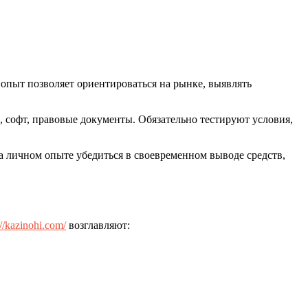
опыт позволяет ориентироваться на рынке, выявлять
 софт, правовые документы. Обязательно тестируют условия,
а личном опыте убедиться в своевременном выводе средств,
://kazinohi.com/
возглавляют: