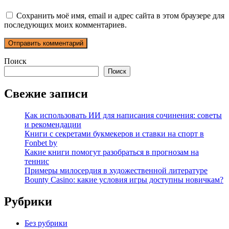
Сохранить моё имя, email и адрес сайта в этом браузере для
последующих моих комментариев.
Поиск
Поиск
Свежие записи
Как использовать ИИ для написания сочинения: советы
и рекомендации
Книги с секретами букмекеров и ставки на спорт в
Fonbet by
Какие книги помогут разобраться в прогнозам на
теннис
Примеры милосердия в художественной литературе
Bounty Casino: какие условия игры доступны новичкам?
Рубрики
Без рубрики