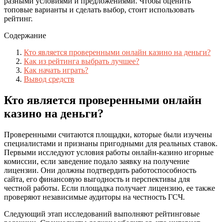
разными условиями и предложениями. Чтобы оценить
топовые варианты и сделать выбор, стоит использовать
рейтинг.
Содержание
Кто является проверенными онлайн казино на деньги?
Как из рейтинга выбрать лучшее?
Как начать играть?
Вывод средств
Кто является проверенными онлайн
казино на деньги?
Проверенными считаются площадки, которые были изучены
специалистами и признаны пригодными для реальных ставок.
Первыми исследуют условия работы онлайн-казино игорные
комиссии, если заведение подало заявку на получение
лицензии. Они должны подтвердить работоспособность
сайта, его финансовую выгодность и перспективы для
честной работы. Если площадка получает лицензию, ее также
проверяют независимые аудиторы на честность ГСЧ.
Следующий этап исследований выполняют рейтинговые