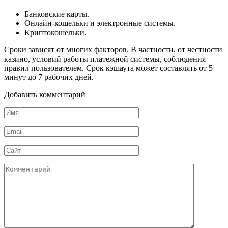
Банковские карты.
Онлайн-кошельки и электронные системы.
Криптокошельки.
Сроки зависят от многих факторов. В частности, от честности
казино, условий работы платежной системы, соблюдения
правил пользователем. Срок кэшаута может составлять от 5
минут до 7 рабочих дней.
Добавить комментарий
Имя
*
Email
*
Сайт
Комментарий