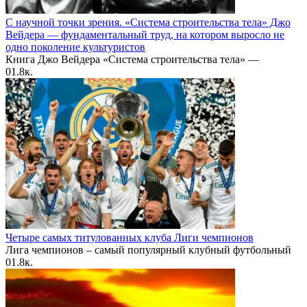
С научной точки зрения. «Система строительства тела» Джо
Вейдера — фундаментальный труд, на котором выросло не
одно поколение культуристов
Книга Джо Вейдера «Система строительства тела» —
0
1.8к.
Четыре самых титулованных клуба Лиги чемпионов
Лига чемпионов – самый популярный клубный футбольный
0
1.8к.