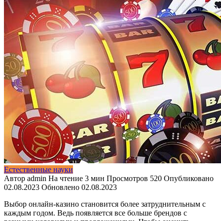
Естественные науки
Автор
admin
На чтение
3 мин
Просмотров
520
Опубликовано
02.08.2023
Обновлено
02.08.2023
Выбор онлайн-казино становится более затруднительным с
каждым годом. Ведь появляется все больше брендов с