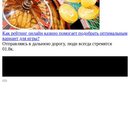
Как рейтинг онлайн казино помогает подобрать оптимальным
вариант для игры?
Отправляясь в дальнюю дорогу, люди всегда стремятся
0
1.8к.
По всем вопросам пишите на почту: info@otvetin.ru
© 2026 Все права защищены. Копирование материалов
допускается только с разрешения правообладателя.