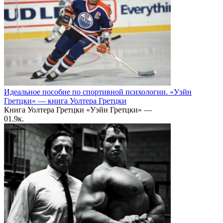
Идеальное пособие по спортивной психологии. «Уэйн
Гретцки» — книга Уолтера Гретцки
Книга Уолтера Гретцки «Уэйн Гретцки» —
0
1.9к.