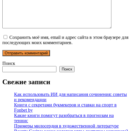
Сохранить моё имя, email и адрес сайта в этом браузере для
последующих моих комментариев.
Поиск
Поиск
Свежие записи
Как использовать ИИ для написания сочинения: советы
и рекомендации
Книги с секретами букмекеров и ставки на спорт в
Fonbet by
Какие книги помогут разобраться в прогнозам на
теннис
Примеры милосердия в художественной литературе