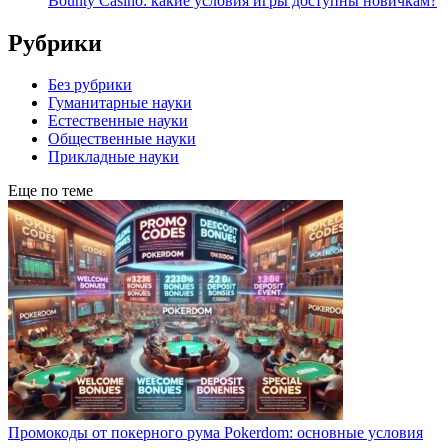
Bounty Casino: какие условия игры доступны новичкам?
Рубрики
Без рубрики
Гуманитарные науки
Естественные науки
Общественные науки
Прикладные науки
Еще по теме
Промокоды от покерного рума Pokerdom: основные условия