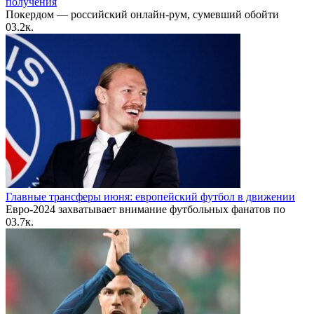
получения
Покердом — российский онлайн-рум, сумевший обойти
0
3.2к.
Главные трансферы июня: европейский футбол в движении
Евро-2024 захватывает внимание футбольных фанатов по
0
3.7к.