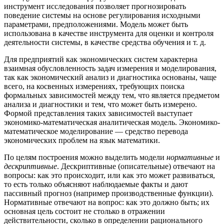
инструмент исследования позволяет прогнозировать
поведение системы на основе регулирования исходными
параметрами, предположениями. Модель может быть
использована в качестве инструмента для оценки и контроля
деятельности системы, в качестве средства обучения и т. д.
Для предприятий как экономических систем характерна
взаимная обусловленность задач измерения и моделирования,
так как экономический анализ и диагностика основаны, чаще
всего, на косвенных измерениях, требующих поиска
формальных зависимостей между тем, что является предметом
анализа и диагностики и тем, что может быть измерено.
Формой представления таких зависимостей высту­пает
экономико-математическая аналитическая модель.
Экономико-
математическое моделирование — средство перевода
экономических проблем на язык математики.
По целям построения можно выделить модели
нормативные
и
дескриптивные
. Дескриптивные (описательные) отвечают на
вопросы: как это происходит, или как это может развиваться,
то есть только объясняют наблюдаемые факты и дают
пассивный прогноз (например производственные функции).
Нормативные отвечают на вопрос: как это должно быть; их
основная цель состоит не столько в отражении
действительности, сколько в определении рационального