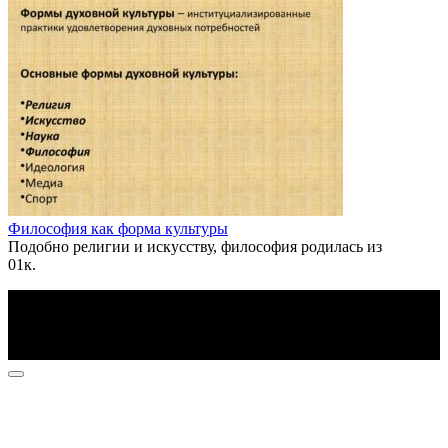
Философия как форма культуры
Подобно религии и искусству, философия родилась из
0
1к.
По всем вопросам пишите на почту: info@otvetin.ru
© 2026 Все права защищены. Копирование материалов
допускается только с разрешения правообладателя.