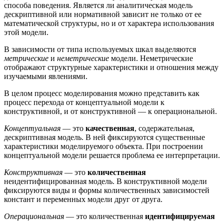
способа поведения. Является ли аналитическая модель
дескриптивной или нормативной зависит не только от ее
математической структуры, но и от характера использования
этой модели.
В зависимости от типа используемых шкал выделяются
метрические
и
неметрические
модели. Неметрические
отображают структурные характеристики и отношения между
изучаемыми явлениями.
В целом процесс моделирования можно представить как
процесс перехода от концептуальной модели к
конструктивной, и от конструктивной — к операциональной.
Концептуальная
— это
качественная
, содержательная,
дескриптивная модель. В ней фиксируются существенные
характеристики моделируемого объекта. При построении
концептуальной модели решается проблема ее интерпретации.
Конструктивная
— это
количественная
неидентифицированная модель. В конструктивной модели
фиксируются виды и формы количественных зависимостей
констант и переменных модели друг от друга.
Операциональная
— это количественная
идентифицируемая