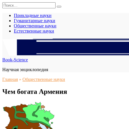
Перейти
Search
к
for:
содержанию
Прикладные науки
Гуманитарные науки
Общественные науки
Естественные науки
Book-Science
Научная энциклопедия
Главная
»
Общественные науки
Чем богата Армения