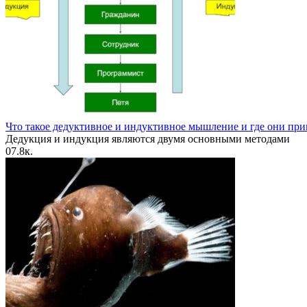
Что такое дедуктивное и индуктивное мышление и где они пр
Дедукция и индукция являются двумя основными методами
0
7.8к.