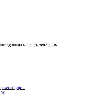
ля последующих моих комментариев.
и рекомендации
 by