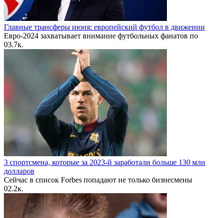
Главные трансферы июня: европейский футбол в движении
Евро-2024 захватывает внимание футбольных фанатов по
0
3.7к.
3 спортсмена, которые за 2023-й заработали больше 130 млн
долларов
Сейчас в список Forbes попадают не только бизнесмены
0
2.2к.