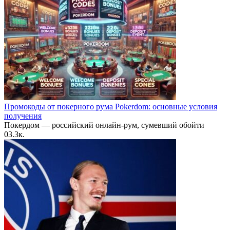
Промокоды от покерного рума Pokerdom: основные условия
получения
Покердом — российский онлайн-рум, сумевший обойти
0
3.3к.