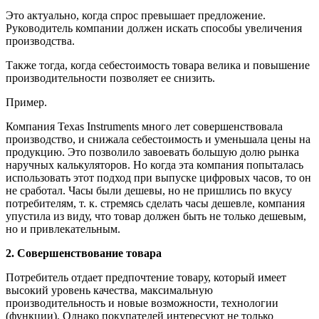
Это актуально, когда спрос превышает предложение.
Руководитель компании должен искать способы увеличения
производства.
Также тогда, когда себестоимость товара велика и повышение
производительности позволяет ее снизить.
Пример.
Компания Texas Instruments много лет совершенствовала
производство, и снижала себестоимость и уменьшала цены на
продукцию. Это позволило завоевать большую долю рынка
наручных калькуляторов. Но когда эта компания попыталась
использовать этот подход при выпуске цифровых часов, то он
не сработал. Часы были дешевы, но не пришлись по вкусу
потребителям, т. к. стремясь сделать
часы дешевле, компания
упустила из виду, что товар должен быть не только дешевым,
но и привлекательным.
2. Совершенствование товара
Потребитель отдает предпочтение товару, который имеет
высокий уровень качества, максимальную
производительность и новые возможности, технологии
(функции). Однако покупателей интересуют не только