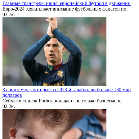
Главные трансферы июня: европейский футбол в движении
Евро-2024 захватывает внимание футбольных фанатов по
0
3.7к.
3 спортсмена, которые за 2023-й заработали больше 130 млн
долларов
Сейчас в список Forbes попадают не только бизнесмены
0
2.2к.