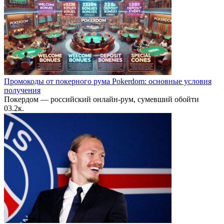
Промокоды от покерного рума Pokerdom: основные условия
получения
Покердом — российский онлайн-рум, сумевший обойти
0
3.2к.