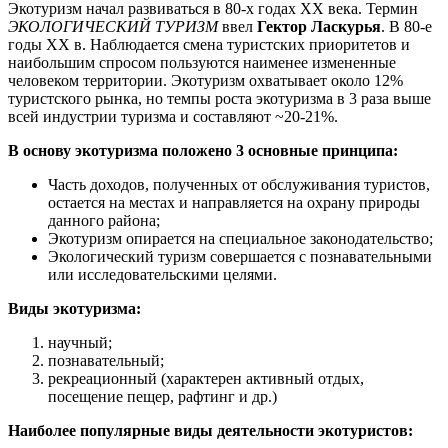
Экотуризм начал развиваться в 80-х годах XX века. Термин
ЭКОЛОГИЧЕСКИЙ ТУРИЗМ
ввел
Гектор Ласкурья
. В 80-е
годы XX в. Наблюдается смена туристских приоритетов и
наибольшим спросом пользуются наименее измененные
человеком территории. Экотуризм охватывает около 12%
туристского рынка, но темпы роста экотуризма в 3 раза выше
всей индустрии туризма и составляют ~20-21%.
В основу экотуризма положено 3 основные принципа:
Часть доходов, полученных от обслуживания туристов,
остается на местах и направляется на охрану природы
данного района;
Экотуризм опирается на специальное законодательство;
Экологический туризм совершается с познавательными
или исследовательскими целями.
Виды экотуризма:
научный;
познавательный;
рекреационный (характерен активный отдых,
посещение пещер, рафтинг и др.)
Наиболее популярные виды деятельности экотуристов: