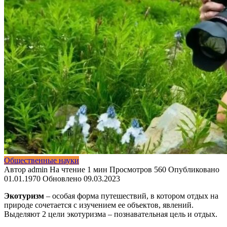
Общественные науки
Автор
admin
На чтение
1 мин
Просмотров
560
Опубликовано
01.01.1970
Обновлено
09.03.2023
Экотуризм
– особая форма путешествий, в котором отдых на
природе сочетается с изучением ее объектов, явлений.
Выделяют 2 цели экотуризма – познавательная цель и отдых.