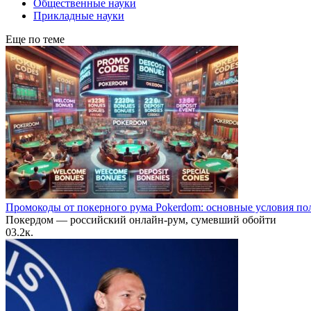
Общественные науки
Прикладные науки
Еще по теме
Промокоды от покерного рума Pokerdom: основные условия по
Покердом — российский онлайн-рум, сумевший обойти
0
3.2к.