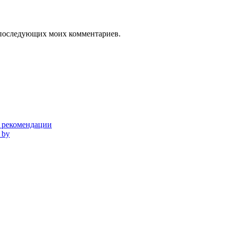
ля последующих моих комментариев.
и рекомендации
 by