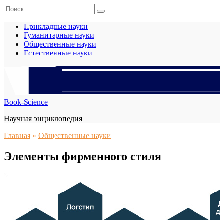
Перейти
Search
к
for:
содержанию
Прикладные науки
Гуманитарные науки
Общественные науки
Естественные науки
Book-Science
Научная энциклопедия
Главная
»
Общественные науки
Элементы фирменного стиля