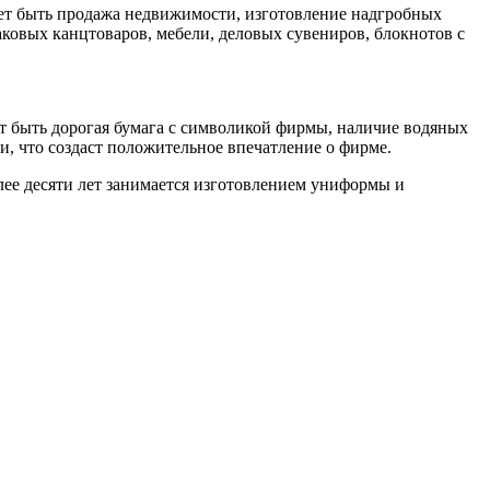
ожет быть продажа недвижимости, изготовление надгробных
аковых канцтоваров, мебели, деловых сувениров, блокнотов с
т быть дорогая бумага с символикой фирмы, наличие водяных
, что создаст положительное впечатление о фирме.
лее десяти лет занимается изготовлением униформы и