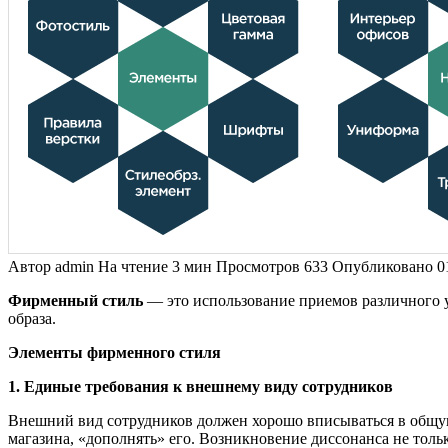
Автор
admin
На чтение
3 мин
Просмотров
633
Опубликовано
0
Фирменный стиль
— это использование приемов различного у
образа.
Элементы фирменного стиля
1. Единые требования к внешнему виду сотрудников
Внешний вид сотрудников должен хорошо вписываться в общую
магазина, «дополнять» его. Возникновение диссонанса не толь