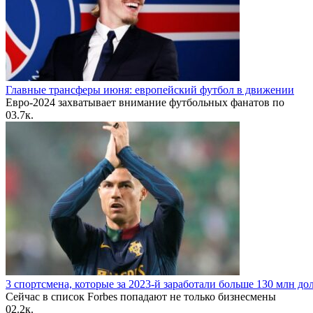
Главные трансферы июня: европейский футбол в движении
Евро-2024 захватывает внимание футбольных фанатов по
0
3.7к.
3 спортсмена, которые за 2023-й заработали больше 130 млн до
Сейчас в список Forbes попадают не только бизнесмены
0
2.2к.