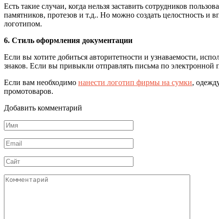
Есть такие случаи, когда нельзя заставить сотрудников польз
памятников, протезов и т.д.. Но можно создать целостность и
логотипом.
6. Стиль оформления документации
Если вы хотите добиться авторитетности и узнаваемости, исп
знаков. Если вы привыкли отправлять письма по электронной 
Если вам необходимо
нанести логотип фирмы на сумки
, одежд
промотоваров.
Добавить комментарий
Имя
*
Email
*
Сайт
Комментарий