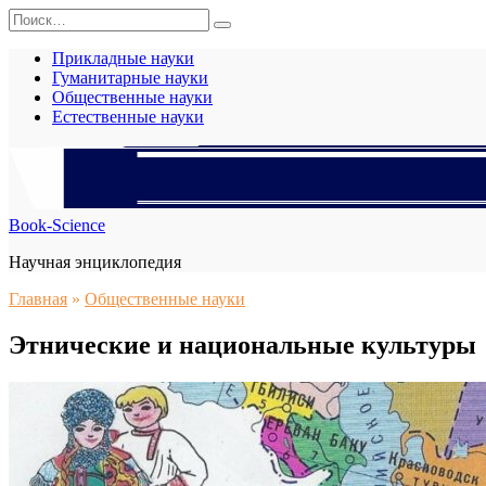
Перейти
Search
к
for:
содержанию
Прикладные науки
Гуманитарные науки
Общественные науки
Естественные науки
Book-Science
Научная энциклопедия
Главная
»
Общественные науки
Этнические и национальные культуры