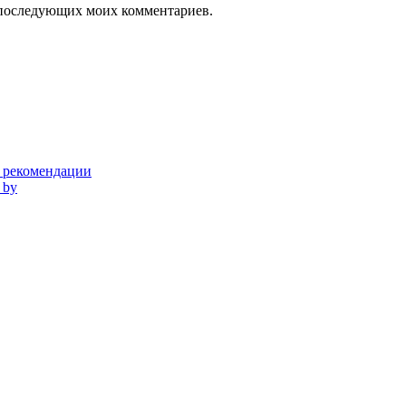
ля последующих моих комментариев.
и рекомендации
 by