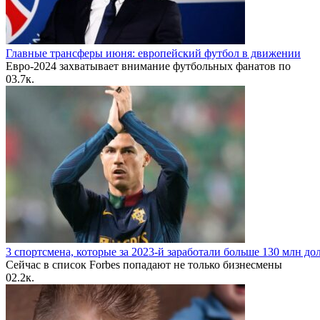
Главные трансферы июня: европейский футбол в движении
Евро-2024 захватывает внимание футбольных фанатов по
0
3.7к.
3 спортсмена, которые за 2023-й заработали больше 130 млн до
Сейчас в список Forbes попадают не только бизнесмены
0
2.2к.