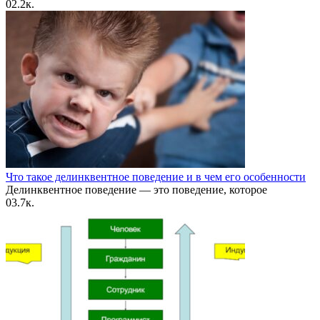
0
2.2к.
Что такое делинквентное поведение и в чем его особенности
Делинквентное поведение — это поведение, которое
0
3.7к.