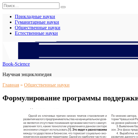
Перейти
Search
к
for:
содержанию
Прикладные науки
Гуманитарные науки
Общественные науки
Естественные науки
Book-Science
Научная энциклопедия
Главная
»
Общественные науки
Формулирование программы поддержки