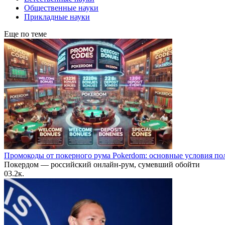
Общественные науки
Прикладные науки
Еще по теме
Промокоды от покерного рума Pokerdom: основные условия по
Покердом — российский онлайн-рум, сумевший обойти
0
3.2к.