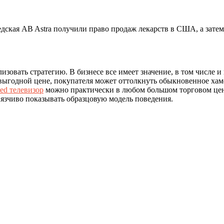
дская AB Astra получили право продаж лекарств в США, а зате
зовать стратегию. В бизнесе все имеет значение, в том числе и
выгодной цене, покупателя может оттолкнуть обыкновенное хамс
led телевизор
можно практически в любом большом торговом це
авязчиво показывать образцовую модель поведения.