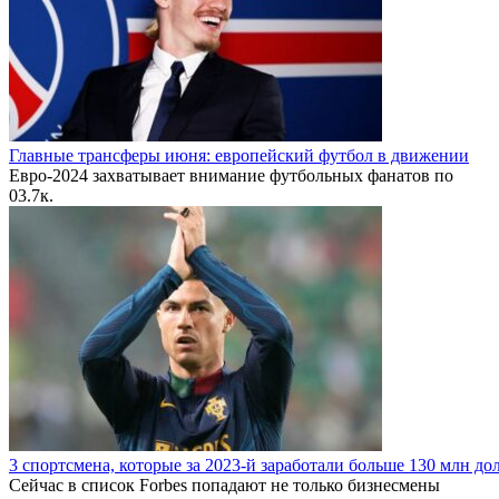
Главные трансферы июня: европейский футбол в движении
Евро-2024 захватывает внимание футбольных фанатов по
0
3.7к.
3 спортсмена, которые за 2023-й заработали больше 130 млн до
Сейчас в список Forbes попадают не только бизнесмены