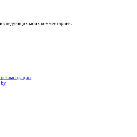
ля последующих моих комментариев.
и рекомендации
 by