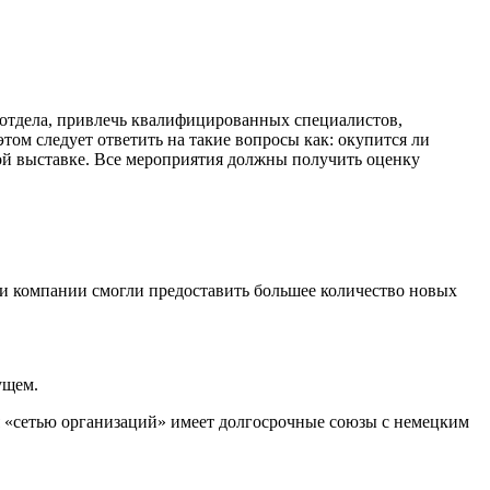
 отдела, привлечь квалифицированных специалистов,
том следует ответить на такие вопросы как: окупится ли
ой выставке. Все мероприятия должны получить оценку
ти компании смогли предоставить большее количество новых
ущем.
я «сетью организаций» имеет долгосрочные союзы с немецким