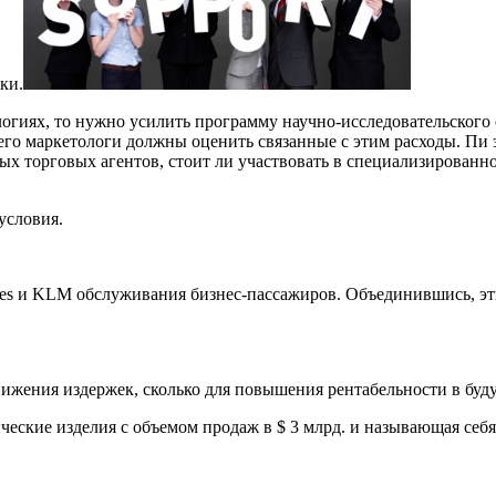
ки.
логиях, то нужно усилить программу научно-исследовательского
его маркетологи должны оценить связанные с этим расходы. Пи э
х торговых агентов, стоит ли участвовать в специализированн
условия.
ines и KLM обслуживания бизнес-пассажиров. Объединившись, э
нижения издержек, сколько для повышения рентабельности в буд
еские изделия с объемом продаж в $ 3 млрд. и называющая себ