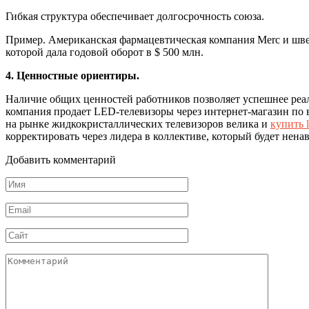
Гибкая структура обеспечивает долгосрочность союза.
Пример. Американская фармацевтическая компания Merc и шве
которой дала годовой оборот в $ 500 млн.
4. Ценностные ориентиры.
Наличие общих ценностей работников позволяет успешнее реали
компания продает LED-телевизоры через интернет-магазин по 
на рынке жидкокристаллических телевизоров велика и
купить 
корректировать через лидера в коллективе, который будет нен
Добавить комментарий
Имя
*
Email
*
Сайт
Комментарий