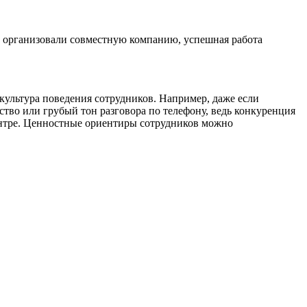
м организовали совместную компанию, успешная работа
 культура поведения сотрудников. Например, даже если
тво или грубый тон разговора по телефону, ведь конкуренция
нтре. Ценностные ориентиры сотрудников можно