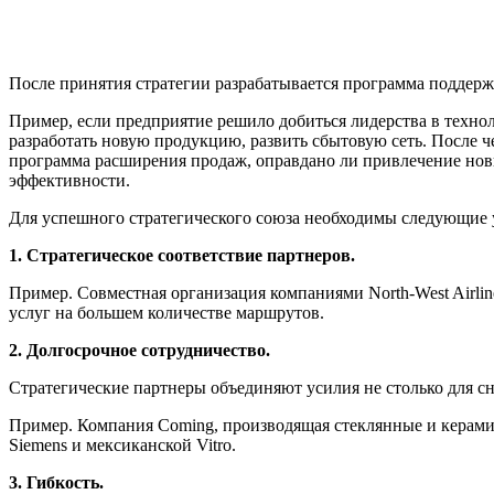
После принятия стратегии разрабатывается программа поддерж
Пример, если предприятие решило добиться лидерства в техно
разработать новую продукцию, развить сбытовую сеть. После ч
программа расширения продаж, оправдано ли привлечение новы
эффективности.
Для успешного стратегического союза необходимы следующие 
1. Стратегическое соответствие партнеров.
Пример. Совместная организация компаниями North-West Airl
услуг на большем количестве маршрутов.
2. Долгосрочное сотрудничество.
Стратегические партнеры объединяют усилия не столько для с
Пример. Компания Coming, производящая стеклянные и керамич
Siemens и мексиканской Vitro.
3. Гибкость.