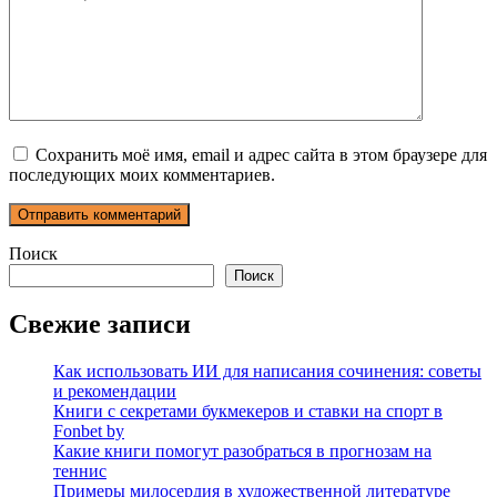
Сохранить моё имя, email и адрес сайта в этом браузере для
последующих моих комментариев.
Поиск
Поиск
Свежие записи
Как использовать ИИ для написания сочинения: советы
и рекомендации
Книги с секретами букмекеров и ставки на спорт в
Fonbet by
Какие книги помогут разобраться в прогнозам на
теннис
Примеры милосердия в художественной литературе