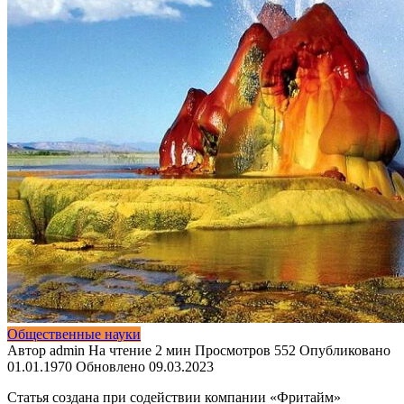
Общественные науки
Автор
admin
На чтение
2 мин
Просмотров
552
Опубликовано
01.01.1970
Обновлено
09.03.2023
Статья создана при содействии компании «Фритайм»