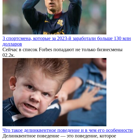
3 спортсмена, которые за 2023-й заработали больше 130 млн
долларов
Сейчас в список Forbes попадают не только бизнесмены
0
2.2к.
Что такое делинквентное поведение и в чем его особенности
Делинквентное поведение — это поведение, которое