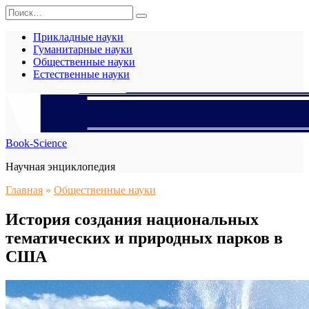
Перейти
Search
к
for:
содержанию
Прикладные науки
Гуманитарные науки
Общественные науки
Естественные науки
Book-Science
Научная энциклопедия
Главная
»
Общественные науки
История создания национальных
тематических и природных парков в
США