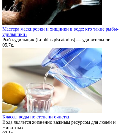
Мастера маскировки и хищники в воде: кто такие рыбы-
удильщики?
Рыба-удильщик (Lophius piscatorius) — удивительное
0
5.7к.
Классы воды по степени очистки
Вода является жизненно важным ресурсом для людей и
животных.
0
3.1к.