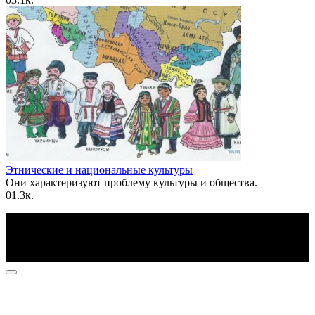
Этнические и национальные культуры
Они характеризуют проблему культуры и общества.
0
1.3к.
По всем вопросам пишите на почту: info@otvetin.ru
© 2026 Все права защищены. Копирование материалов
допускается только с разрешения правообладателя.