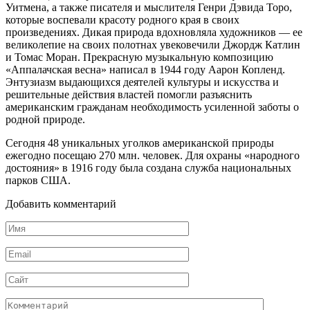
Уитмена, а также писателя и мыслителя Генри Дэвида Торо,
которые воспевали красоту родного края в своих
произведениях. Дикая природа вдохновляла художников — ее
великолепие на своих полотнах увековечили Джордж Катлин
и Томас Моран. Прекрасную музыкальную композицию
«Аппалачская весна» написал в 1944 году Аарон Копленд.
Энтузиазм выдающихся деятелей культуры и искусства и
решительные действия властей помогли разъяснить
американским гражданам необходимость усиленной заботы о
родной природе.
Сегодня 48 уникальных уголков американской природы
ежегодно посещаю 270 млн. человек. Для охраны «народного
достояния» в 1916 году была создана служба национальных
парков США.
Добавить комментарий
Имя
*
Email
*
Сайт
Комментарий