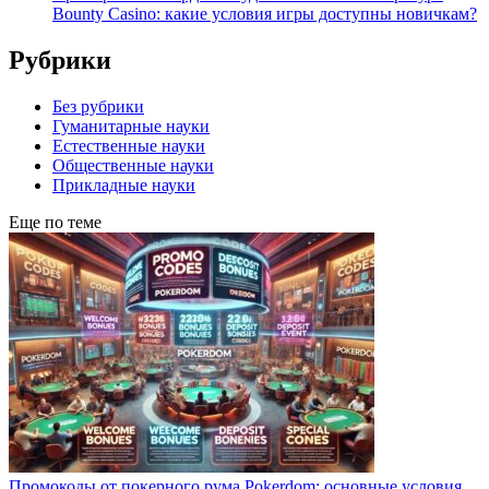
Bounty Casino: какие условия игры доступны новичкам?
Рубрики
Без рубрики
Гуманитарные науки
Естественные науки
Общественные науки
Прикладные науки
Еще по теме
Промокоды от покерного рума Pokerdom: основные условия