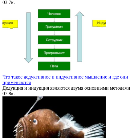
0
3.7к.
Что такое дедуктивное и индуктивное мышление и где они
применяются
Дедукция и индукция являются двумя основными методами
0
7.8к.