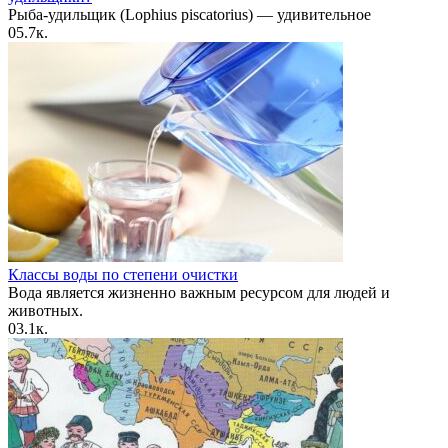
Рыба-удильщик (Lophius piscatorius) — удивительное
0
5.7к.
Классы воды по степени очистки
Вода является жизненно важным ресурсом для людей и
животных.
0
3.1к.