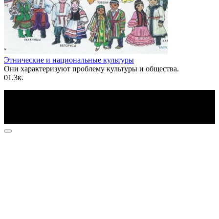
Этнические и национальные культуры
Они характеризуют проблему культуры и общества.
0
1.3к.
По всем вопросам пишите на почту: info@otvetin.ru
© 2026 Все права защищены. Копирование материалов
допускается только с разрешения правообладателя.