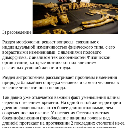
3) расоведение.
Раздел морфологии решает вопросы, связанные с
индивидуальной изменчивостью физического типа, с его
возрастными изменениями, с явлениями полового
диморфизма, с анализом тех особенностей Физической
организации, которые возникают под влиянием
различных условий жизни и труда.
Раздел антропогенеза рассматривает проблемы изменения
природы ближайшего предка человека и самого человека в
течение четвертичного периода.
Так давно уже отмечается важный факт уменьшения длины
черепов с течением времени. На одной и той же территории
древние люди оказываются более длинноголовыми, чем
современное население. У населения Осетии заметная
брахицефализация (преобладание ширины головы над
длиной) протекает на протяжении 2 последних столетий из-за