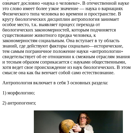
означает дословно «наука о человеке». В отечественной науке
это слово имеет более узкое значение — наука о вариациях
Физического типа человека во времени и пространстве. В
кругу биологических дисциплин антропология занимает
особое место, т.к. выявляет процесс перехода от
биологических закономерностей, которым подчиняется
существование животного предка человека, к
закономерностям социальным. Она вступает в ту область
знаний, где действуют факторы социально—исторические,
тем самым пограничное положение науки «антропологии»
свидетельствует об ее отношении к смежным отраслям знания
и тесным образом соприкасается с науками общественными,
хотя ведет свое происхождение из наук биологических. В этом
смысле она как бы венчает собой само естествознание.
Антропология включает в себя 3 основных раздела:
1) морфологию;
2) антропогенез;