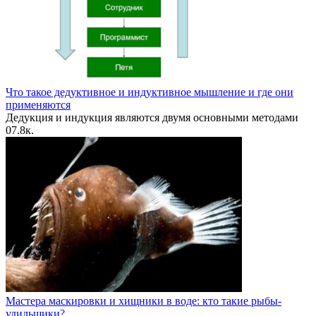
Что такое дедуктивное и индуктивное мышление и где они
применяются
Дедукция и индукция являются двумя основными методами
0
7.8к.
Мастера маскировки и хищники в воде: кто такие рыбы-
удильщики?