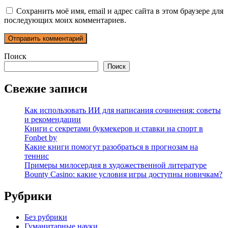
Сохранить моё имя, email и адрес сайта в этом браузере для
последующих моих комментариев.
Поиск
Поиск
Свежие записи
Как использовать ИИ для написания сочинения: советы
и рекомендации
Книги с секретами букмекеров и ставки на спорт в
Fonbet by
Какие книги помогут разобраться в прогнозам на
теннис
Примеры милосердия в художественной литературе
Bounty Casino: какие условия игры доступны новичкам?
Рубрики
Без рубрики
Гуманитарные науки