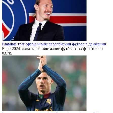
Главные трансферы июня: европейский футбол в движении
Евро-2024 захватывает внимание футбольных фанатов по
0
3.7к.