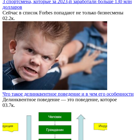
3 спортсмена, которые за 2023-й заработали больше 130 млн
долларов
Сейчас в список Forbes попадают не только бизнесмены
0
2.2к.
Что такое делинквентное поведение и в чем его особенности
Делинквентное поведение — это поведение, которое
0
3.7к.