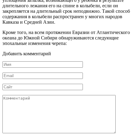
уплощения затылка, возникающего у ребенка в результате
длительного лежания его на спине в колыбели, если он
закрепляется на длительный срок неподвижно. Такой способ
содержания в колыбели распространен у многих народов
Кавказа и Средней Азии.
Кроме того, на всем протяжении Евразии от Атлантического
океана до Южной Сибири обнаруживаются следующие
эпохальные изменения черепа:
Добавить комментарий
Имя
*
Email
*
Сайт
Комментарий