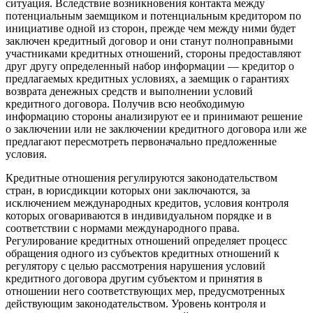
ситуация. Вследствие возникновения контакта между
потенциальным заемщиком и потенциальным кредитором по
инициативе одной из сторон, прежде чем между ними будет
заключен кредитный договор и они станут полноправными
участниками кредитных отношений, стороны предоставляют
друг другу определенный набор информации — кредитор о
предлагаемых кредитных условиях, а заемщик о гарантиях
возврата денежных средств и выполнении условий
кредитного договора. Получив всю необходимую
информацию стороны анализируют ее и принимают решение
о заключении или не заключении кредитного договора или же
предлагают пересмотреть первоначально предложенные
условия.
Кредитные отношения регулируются законодательством
стран, в юрисдикции которых они заключаются, за
исключением международных кредитов, условия контроля
которых оговариваются в индивидуальном порядке и в
соответствии с нормами международного права.
Регулирование кредитных отношений определяет процесс
обращения одного из субъектов кредитных отношений к
регулятору с целью рассмотрения нарушения условий
кредитного договора другим субъектом и принятия в
отношении него соответствующих мер, предусмотренных
действующим законодательством. Уровень контроля и