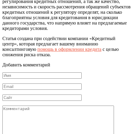
регулирования кредитных отношений, а так же качество,
независимость и скорость рассмотрения обращений субъектов
кредитных отношений к регулятору определят, на сколько
благоприятны условия для кредитования в юрисдикции
данного государства, что напрямую влияет на предлагаемые
кредиторами условия.
Статья создана при содействии компании «Кредитный
центр», которая предлагает вашему вниманию
консалтинговую
помощь в оформлении кредита
с целью
снижения риска отказа.
Добавить комментарий
Имя
*
Email
*
Сайт
Комментарий