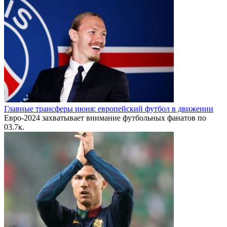
Главные трансферы июня: европейский футбол в движении
Евро-2024 захватывает внимание футбольных фанатов по
0
3.7к.