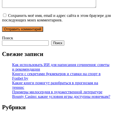
Сохранить моё имя, email и адрес сайта в этом браузере для
последующих моих комментариев.
Поиск
Поиск
Свежие записи
Как использовать ИИ для написания сочинения: советы
и рекомендации
Книги с секретами букмекеров и ставки на спорт в
Fonbet by
Какие книги помогут разобраться в прогнозам на
теннис
Примеры милосердия в художественной литературе
Bounty Casino: какие условия игры доступны новичкам?
Рубрики