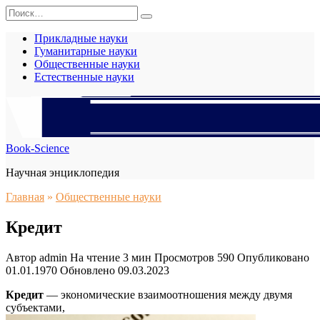
Перейти
Search
к
for:
содержанию
Прикладные науки
Гуманитарные науки
Общественные науки
Естественные науки
Book-Science
Научная энциклопедия
Главная
»
Общественные науки
Кредит
Автор
admin
На чтение
3 мин
Просмотров
590
Опубликовано
01.01.1970
Обновлено
09.03.2023
Кредит
— экономические взаимоотношения между двумя
субъектами,