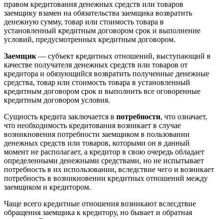
правом кредитования денежных средств или товаров
заемщику взамен на обязательства заемщика возвратить
денежную сумму, товар или стоимость товара в
установленный кредитным договором срок и выполнение
условий, предусмотренных кредитным договором.
Заемщик
— субъект кредитных отношений, выступающий в
качестве получателя денежных средств или товаров от
кредитора и обязующийся возвратить полученные денежные
средства, товар или стоимость товара в установленный
кредитным договором срок и выполнить все оговоренные
кредитным договором условия.
Сущность кредита заключается в
потребности
, что означает,
что необходимость кредитования возникает в случае
возникновения потребности заемщиком в пользовании
денежных средств или товаров, которыми он в данный
момент не располагает, а кредитор в свою очередь обладает
определенными денежными средствами, но не испытывает
потребность в их использовании, вследствие чего и возникает
потребность в возникновении кредитных отношений между
заемщиком и кредитором.
Чаще всего кредитные отношения возникают вслесдтвие
обращения заемщика к кредитору, но бывает и обратная