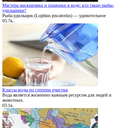
Мастера маскировки и хищники в воде: кто такие рыбы-
удильщики?
Рыба-удильщик (Lophius piscatorius) — удивительное
0
5.7к.
Классы воды по степени очистки
Вода является жизненно важным ресурсом для людей и
животных.
0
3.1к.