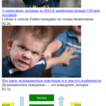
3 спортсмена, которые за 2023-й заработали больше 130 млн
долларов
Сейчас в список Forbes попадают не только бизнесмены
0
2.2к.
Что такое делинквентное поведение и в чем его особенности
Делинквентное поведение — это поведение, которое
0
3.7к.