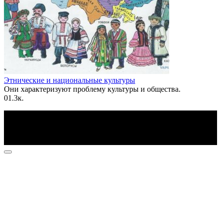
Этнические и национальные культуры
Они характеризуют проблему культуры и общества.
0
1.3к.
По всем вопросам пишите на почту: info@otvetin.ru
© 2026 Все права защищены. Копирование материалов
допускается только с разрешения правообладателя.