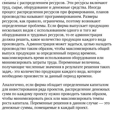
связаны с распределением ресурсов. Эти ресурсы включают
труд, сырье, оборудование и денежные средства. Иногда
процесс распределения ресурсов при формировании, планов
производства называют программированием. Размеры
ресурсов, как правило, ограничены, поэтому возникают
определенные проблемы. Если фирма выпускает продукцию
нескольких видов с использованием одного и того же
оборудования и трудовых ресурсов, то ее администрация
должна решить, какое количество продукции каждого вида
производить. Администрация может задаться, целью наладить
производство таким образом, чтобы максимизировать общий
выпуск продукции за определенный период времени,
максимизировать время использования оборудования или
минимизировать затраты труда. Переменные величины,
получающие численные значения в результате решения таких
задач,- это количество продукции каждого вида, которое
необходимо произвести за данный период времени.
Аналогично, если фирма обладает определенным капиталом
для инвестирования ряда проектов, распределение денежных
сумм по каждому проекту нужно проводить таким образом,
чтобы минимизировать риск или максимизировать темпы
роста капитала. Переменные решения в данном случае — это
денежные суммы, помещаемые в каждый проект.