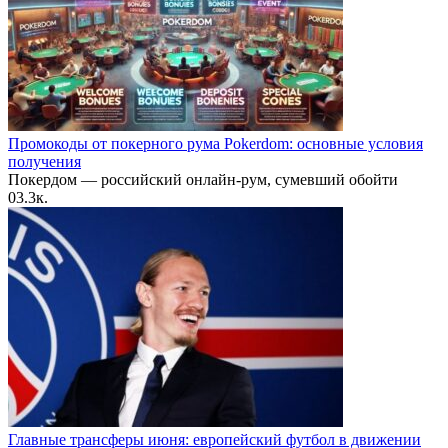
Промокоды от покерного рума Pokerdom: основные условия
получения
Покердом — российский онлайн-рум, сумевший обойти
0
3.3к.
Главные трансферы июня: европейский футбол в движении