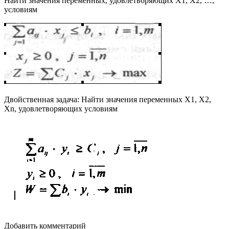
Найти значения переменных, удовлетворяющих X1, X2, …,
условиям
Двойственная задача: Найти значения переменных X1, X2,
Xn, удовлетворяющих условиям
Добавить комментарий