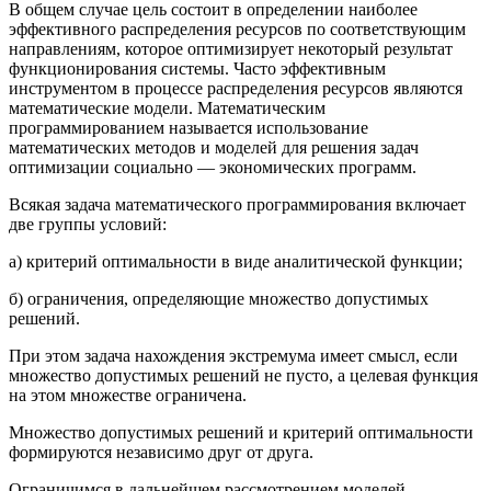
В общем случае цель состоит в определении наиболее
эффективного распределения ресурсов по соответствующим
направлениям, которое оптимизирует некоторый результат
функционирования системы. Часто эффективным
инструментом в процессе распределения ресурсов являются
математические модели. Математическим
программированием называется использование
математических методов и моделей для решения задач
оптимизации социально — экономических программ.
Всякая задача математического программирования включает
две группы условий:
а) критерий оптимальности в виде аналитической функции;
б) ограничения, определяющие множество допустимых
решений.
При этом задача нахождения экстремума имеет смысл, если
множество допустимых решений не пусто, а целевая функция
на этом множестве ограничена.
Множество допустимых решений и критерий оптимальности
формируются независимо друг от друга.
Ограничимся в дальнейшем рассмотрением моделей