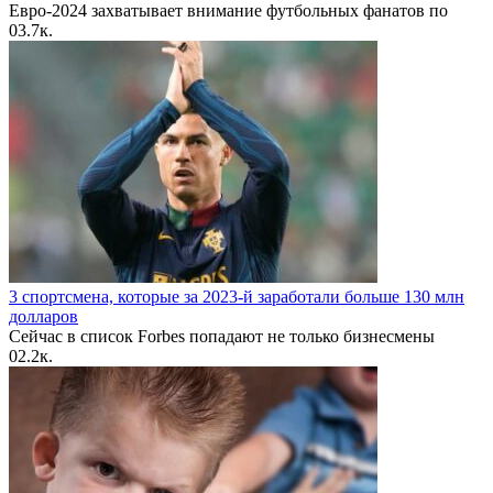
Евро-2024 захватывает внимание футбольных фанатов по
0
3.7к.
3 спортсмена, которые за 2023-й заработали больше 130 млн
долларов
Сейчас в список Forbes попадают не только бизнесмены
0
2.2к.