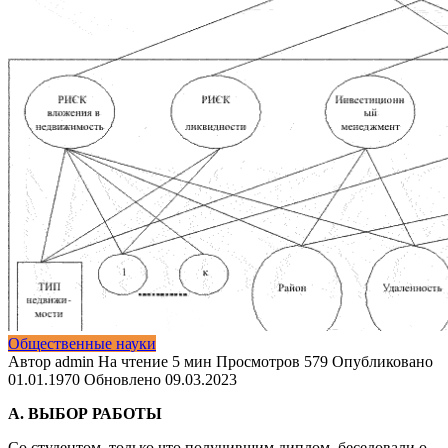
Общественные науки
Автор
admin
На чтение
5 мин
Просмотров
579
Опубликовано
01.01.1970
Обновлено
09.03.2023
А. ВЫБОР РАБОТЫ
Со студентом, только что получившим диплом, беседовали о