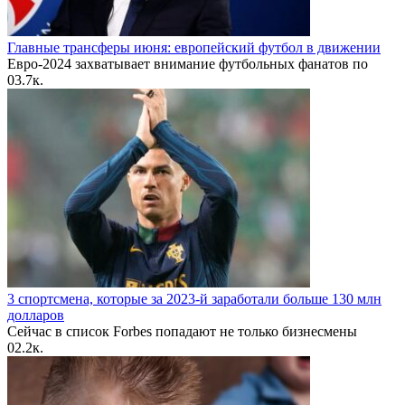
Главные трансферы июня: европейский футбол в движении
Евро-2024 захватывает внимание футбольных фанатов по
0
3.7к.
3 спортсмена, которые за 2023-й заработали больше 130 млн
долларов
Сейчас в список Forbes попадают не только бизнесмены
0
2.2к.