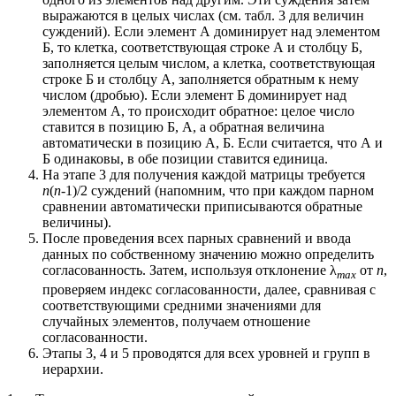
выражаются в целых числах (см. табл. 3 для величин
суждений). Если элемент А доминирует над элементом
Б, то клетка, соответствующая строке А и столбцу Б,
заполняется целым числом, а клетка, соответствующая
строке Б и столбцу А, заполняется обратным к нему
числом (дробью). Если элемент Б доминирует над
элементом А, то происходит обратное: целое число
ставится в позицию Б, А, а обратная величина
автоматически в позицию А, Б. Если считается, что А и
Б одинаковы, в обе позиции ставится единица.
На этапе 3 для получения каждой матрицы требуется
n
(
n
-1)/2 суждений (напомним, что при каждом парном
сравнении автоматически приписываются обратные
величины).
После проведения всех парных сравнений и ввода
данных по собственному значению можно определить
согласованность. Затем, используя отклонение λ
от
п
,
max
проверяем индекс согласованности, далее, сравнивая с
соответствующими средними значениями для
случайных элементов, получаем отношение
согласованности.
Этапы 3, 4 и 5 проводятся для всех уровней и групп в
иерархии.