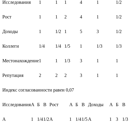
Исследования
1
1
1
4
1
1/2
Рост
1
1
2
4
1
1/2
Доходы
1
1/2
1
5
3
1/2
Коллеги
1/4
1/4
1/5
1
1/3
1/3
Местонахождение
1
1
1/3
3
1
1
Репутация
2
2
2
3
1
1
Индекс согласованности равен 0,07
Исследования
А
Б
В
Рост
А
Б
В
Доходы
А
Б
В
А
1
1/4
1/2
А
1
1/4
1/5
А
1
3
1/3