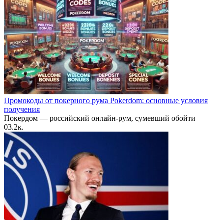
Промокоды от покерного рума Pokerdom: основные условия
получения
Покердом — российский онлайн-рум, сумевший обойти
0
3.2к.